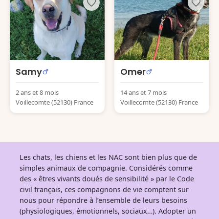
Samy
Omer
2 ans et 8 mois
14 ans et 7 mois
Voillecomte (52130) France
Voillecomte (52130) France
Les chats, les chiens et les NAC sont bien plus que de
simples animaux de compagnie. Considérés comme
des « êtres vivants doués de sensibilité » par le Code
civil français, ces compagnons de vie comptent sur
nous pour répondre à l’ensemble de leurs besoins
(physiologiques, émotionnels, sociaux…). Adopter un