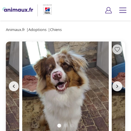
Animaux.fr
Adoptions
Chiens