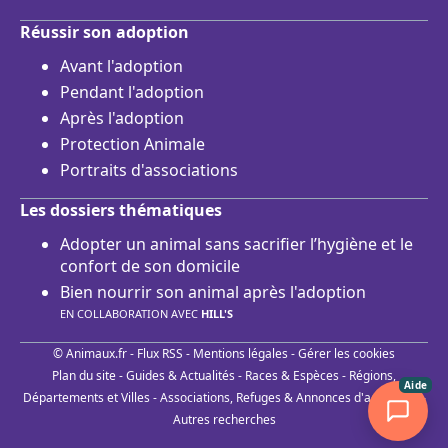
Réussir son adoption
Avant l'adoption
Pendant l'adoption
Après l'adoption
Protection Animale
Portraits d'associations
Les dossiers thématiques
Adopter un animal sans sacrifier l’hygiène et le
confort de son domicile
Bien nourrir son animal après l'adoption
EN COLLABORATION AVEC
HILL'S
© Animaux.fr -
Flux RSS
-
Mentions légales
-
Gérer les cookies
Plan du site
-
Guides & Actualités
-
Races & Espèces
-
Régions,
Aide
Départements et Villes
-
Associations, Refuges & Annonces d'adoptions
-
Autres recherches