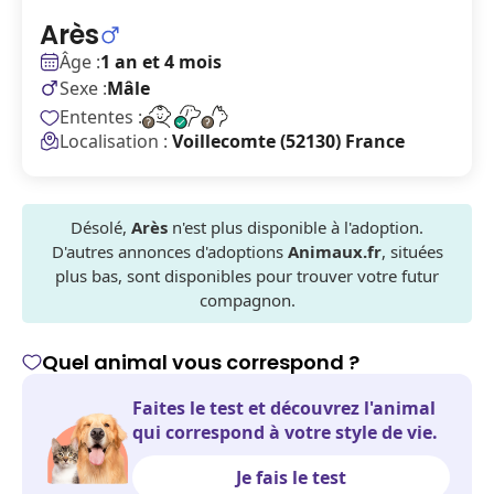
Arès
Âge :
1 an et 4 mois
Sexe :
Mâle
Ententes :
Localisation :
Voillecomte (52130) France
Désolé,
Arès
n'est plus disponible à l'adoption.
D'autres annonces d'adoptions
Animaux.fr
, situées
plus bas, sont disponibles pour trouver votre futur
compagnon.
Quel animal vous correspond ?
Faites le test et découvrez l'animal
qui correspond à votre style de vie.
Je fais le test