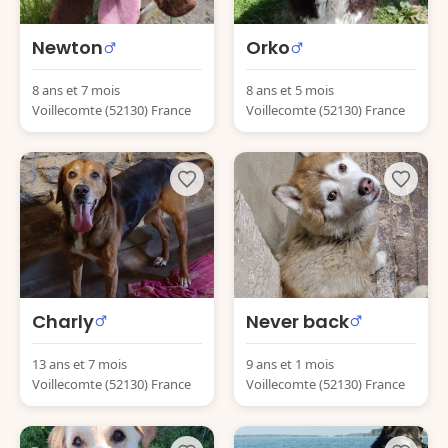
Newton
Orko
8 ans et 7 mois
8 ans et 5 mois
Voillecomte (52130) France
Voillecomte (52130) France
Charly
Never back
13 ans et 7 mois
9 ans et 1 mois
Voillecomte (52130) France
Voillecomte (52130) France