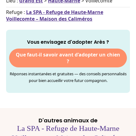
Lieu :
Grand Est
>
Haute-Marne
> Voillecomte
Refuge :
La SPA - Refuge de Haute-Marne
Voillecomte – Maison des Caliméros
Vous envisagez d'adopter Arès ?
Que faut-il savoir avant d'adopter un chien
?
Réponses instantanées et gratuites — des conseils personnalisés
pour bien accueillir votre futur compagnon.
D'autres animaux de
La SPA - Refuge de Haute-Marne