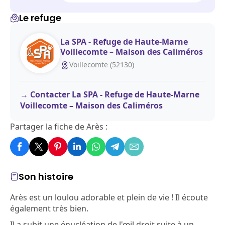
Le refuge
La SPA - Refuge de Haute-Marne
Voillecomte – Maison des Caliméros
Voillecomte (52130)
Contacter La SPA - Refuge de Haute-Marne
Voillecomte – Maison des Caliméros
Partager la fiche de Arès :
Son histoire
Arès est un loulou adorable et plein de vie ! Il écoute
également très bien.
Il a subit une énucléation de l'œil droit suite à un