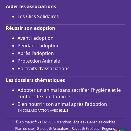
Aider les associations
Les Clics Solidaires
Réussir son adoption
Avant l'adoption
Pendant l'adoption
Après l'adoption
Protection Animale
Portraits d'associations
Les dossiers thématiques
Adopter un animal sans sacrifier l’hygiène et le
confort de son domicile
Bien nourrir son animal après l'adoption
EN COLLABORATION AVEC
HILL'S
© Animaux.fr -
Flux RSS
-
Mentions légales
-
Gérer les cookies
Plan du site
-
Guides & Actualités
-
Races & Espèces
-
Régions,