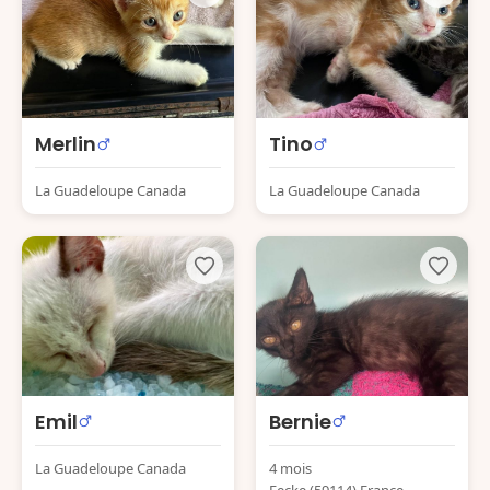
Merlin
Tino
La Guadeloupe Canada
La Guadeloupe Canada
Emil
Bernie
La Guadeloupe Canada
4 mois
Eecke (59114) France