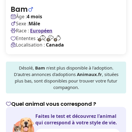
Bam
Âge :
4 mois
Sexe :
Mâle
Race :
Européen
Ententes :
Localisation :
Canada
Désolé,
Bam
n'est plus disponible à l'adoption.
D'autres annonces d'adoptions
Animaux.fr
, situées
plus bas, sont disponibles pour trouver votre futur
compagnon.
Quel animal vous correspond ?
Faites le test et découvrez l'animal
qui correspond à votre style de vie.