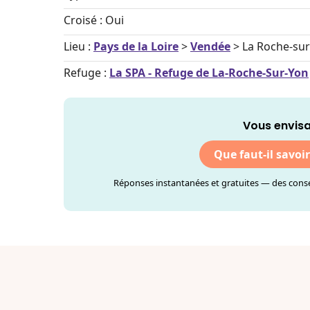
Croisé : Oui
Lieu :
Pays de la Loire
>
Vendée
> La Roche-su
Refuge :
La SPA - Refuge de La-Roche-Sur-Yon
Vous envisa
Que faut-il savoi
Réponses instantanées et gratuites — des consei