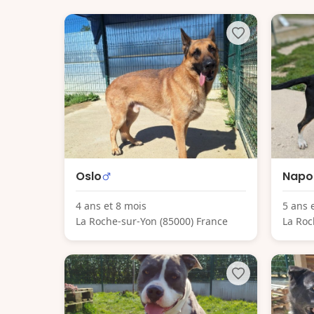
Oslo
Napol
4 ans et 8 mois
5 ans 
La Roche-sur-Yon (85000) France
La Roc