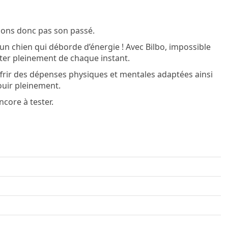
ssons donc pas son passé.
t un chien qui déborde d’énergie ! Avec Bilbo, impossible
fiter pleinement de chaque instant.
 offrir des dépenses physiques et mentales adaptées ainsi
ouir pleinement.
core à tester.