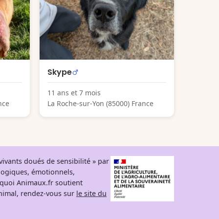
Skype
11 ans et 7 mois
nce
La Roche-sur-Yon (85000) France
ivants doués de sensibilité » par
logiques, émotionnels,
rquoi Animaux.fr soutient
 animal, rendez-vous sur
le site du