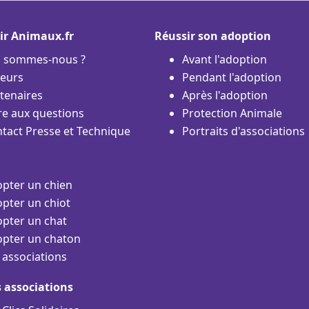
ir Animaux.fr
Réussir son adoption
i sommes-nous ?
Avant l'adoption
eurs
Pendant l'adoption
tenaires
Après l'adoption
re aux questions
Protection Animale
tact Presse et Technique
Portraits d'associations
pter un chien
pter un chiot
pter un chat
pter un chaton
 associations
s associations