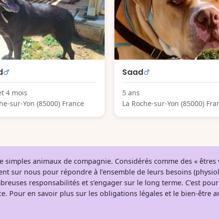
d
Saad
et 4 mois
5 ans
he-sur-Yon (85000) France
La Roche-sur-Yon (85000) Fra
 de simples animaux de compagnie. Considérés comme des « êtres v
tent sur nous pour répondre à l’ensemble de leurs besoins (physio
breuses responsabilités et s’engager sur le long terme. C’est pou
e. Pour en savoir plus sur les obligations légales et le bien-être