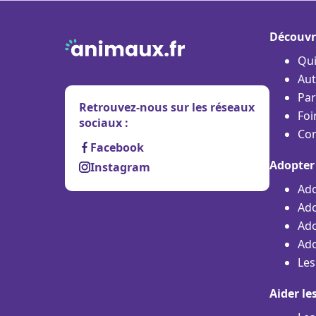
Découvr
Qu
Aut
Par
Retrouvez-nous sur les réseaux
Foi
sociaux :
Con
Facebook
Adopter
Instagram
Ado
Ado
Ado
Ado
Les
Aider le