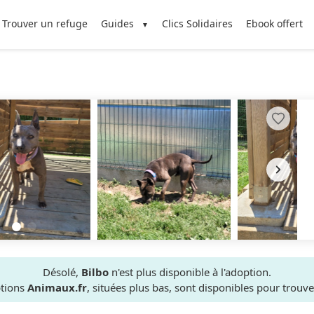
Trouver un refuge
Guides
Clics Solidaires
Ebook offert
Désolé,
Bilbo
n'est plus disponible à l'adoption.
ptions
Animaux.fr
, situées plus bas, sont disponibles pour trou