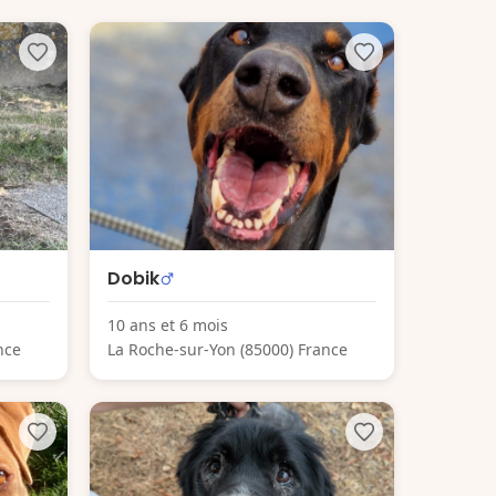
Dobik
10 ans et 6 mois
nce
La Roche-sur-Yon (85000) France