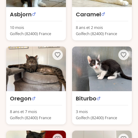
Asbjorn
Caramel
10 mois
8 ans et 2 mois
Golfech (82400) France
Golfech (82400) France
Oregon
Biturbo
8 ans et 7 mois
3 mois
Golfech (82400) France
Golfech (82400) France