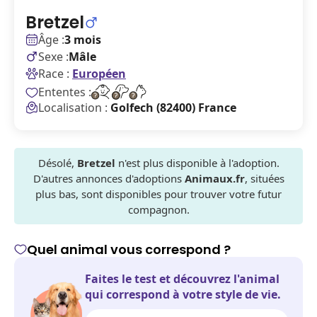
Bretzel
Âge :
3 mois
Sexe :
Mâle
Race :
Européen
Ententes :
Localisation :
Golfech (82400) France
Désolé,
Bretzel
n'est plus disponible à l'adoption.
D'autres annonces d'adoptions
Animaux.fr
, situées
plus bas, sont disponibles pour trouver votre futur
compagnon.
Quel animal vous correspond ?
Faites le test et découvrez l'animal
qui correspond à votre style de vie.