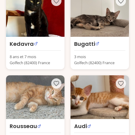
Kedavra
Bugatti
8 ans et 7 mois
3 mois
Golfech (82400) France
Golfech (82400) France
Rousseau
Audi