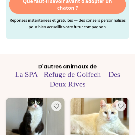
Que faut-il savoir avant d'adopter un
chaton ?
Réponses instantanées et gratuites — des conseils personnalisés
pour bien accueillir votre futur compagnon.
D'autres animaux de
La SPA - Refuge de Golfech – Des
Deux Rives