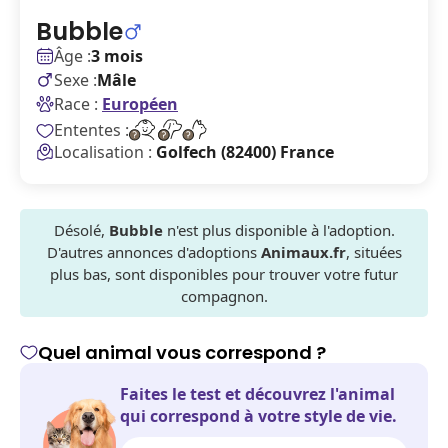
Bubble
Âge :
3 mois
Sexe :
Mâle
Race :
Européen
Ententes :
Localisation :
Golfech (82400) France
Désolé,
Bubble
n'est plus disponible à l'adoption.
D'autres annonces d'adoptions
Animaux.fr
, situées
plus bas, sont disponibles pour trouver votre futur
compagnon.
Quel animal vous correspond ?
Faites le test et découvrez l'animal
qui correspond à votre style de vie.