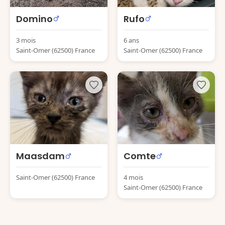
Domino
Rufo
3 mois
6 ans
Saint-Omer (62500) France
Saint-Omer (62500) France
Maasdam
Comte
Saint-Omer (62500) France
4 mois
Saint-Omer (62500) France