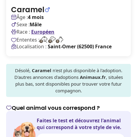
Caramel
Âge :
4 mois
Sexe :
Mâle
Race :
Européen
Ententes :
Localisation :
Saint-Omer (62500) France
Désolé,
Caramel
n'est plus disponible à l'adoption.
D'autres annonces d'adoptions
Animaux.fr
, situées
plus bas, sont disponibles pour trouver votre futur
compagnon.
Quel animal vous correspond ?
Faites le test et découvrez l'animal
qui correspond à votre style de vie.