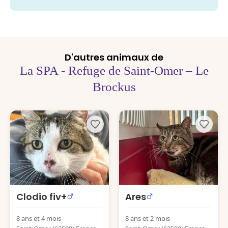
D'autres animaux de
La SPA - Refuge de Saint-Omer – Le
Brockus
Clodio fiv+
Ares
8 ans et 4 mois
8 ans et 2 mois