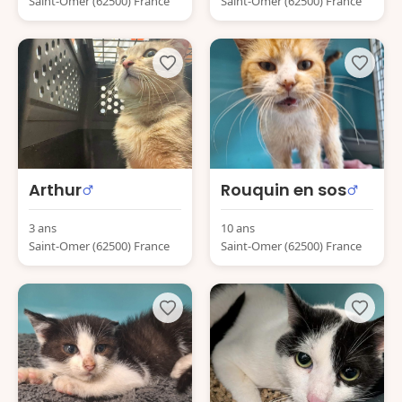
Saint-Omer (62500) France
Saint-Omer (62500) France
Arthur
Rouquin en sos
3 ans
10 ans
Saint-Omer (62500) France
Saint-Omer (62500) France