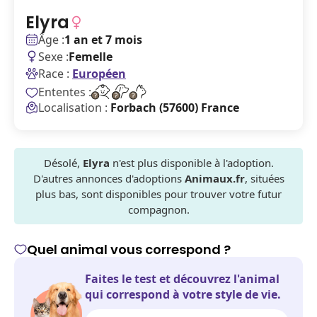
Elyra
Âge :
1 an et 7 mois
Sexe :
Femelle
Race :
Européen
Ententes :
Localisation :
Forbach (57600) France
Désolé,
Elyra
n'est plus disponible à l'adoption.
D'autres annonces d'adoptions
Animaux.fr
, situées
plus bas, sont disponibles pour trouver votre futur
compagnon.
Quel animal vous correspond ?
Faites le test et découvrez l'animal
qui correspond à votre style de vie.