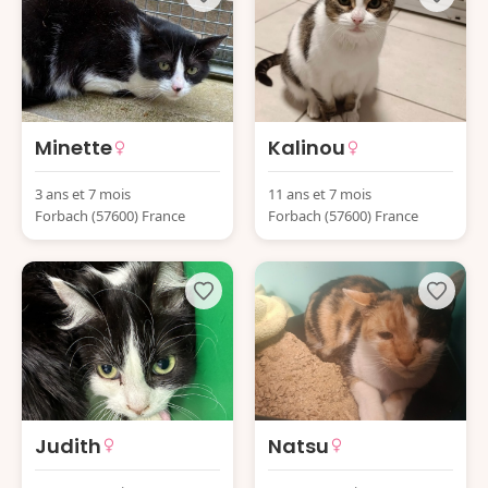
Minette
Kalinou
3 ans et 7 mois
11 ans et 7 mois
Forbach (57600) France
Forbach (57600) France
Judith
Natsu