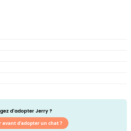
gez d'adopter Jerry ?
r avant d'adopter un chat ?