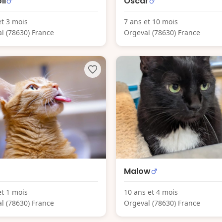
li
Oscar
et 3 mois
7 ans et 10 mois
l (78630) France
Orgeval (78630) France
Malow
et 1 mois
10 ans et 4 mois
l (78630) France
Orgeval (78630) France