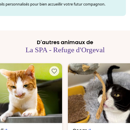
ls personnalisés pour bien accueillir votre futur compagnon.
D'autres animaux de
La SPA - Refuge d'Orgeval