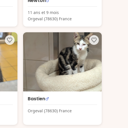
Newton
11 ans et 9 mois
Orgeval (78630) France
Bastien
Orgeval (78630) France