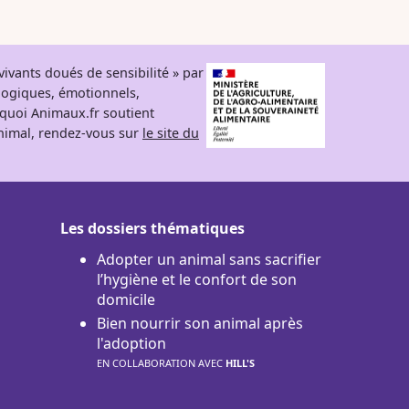
ivants doués de sensibilité » par
logiques, émotionnels,
rquoi Animaux.fr soutient
 animal, rendez-vous sur
le site du
Les dossiers thématiques
Adopter un animal sans sacrifier
l’hygiène et le confort de son
domicile
Bien nourrir son animal après
l'adoption
EN COLLABORATION AVEC
HILL'S