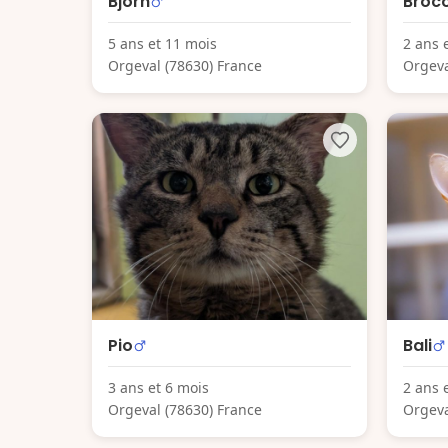
Bjorn
Broco
5 ans et 11 mois
2 ans 
Orgeval (78630) France
Orgeva
Pio
Bali
3 ans et 6 mois
2 ans 
Orgeval (78630) France
Orgeva