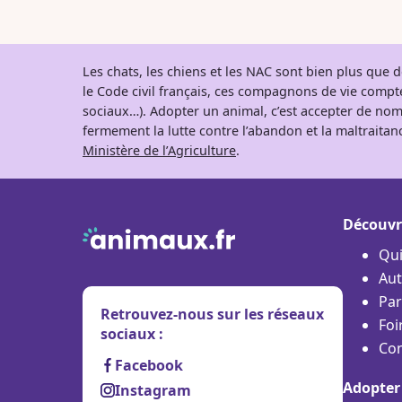
Les chats, les chiens et les NAC sont bien plus que
le Code civil français, ces compagnons de vie comp
sociaux…). Adopter un animal, c’est accepter de nom
fermement la lutte contre l’abandon et la maltraitanc
Ministère de l’Agriculture
.
Découvr
Qu
Aut
Par
Retrouvez-nous sur les réseaux
Foi
sociaux :
Con
Facebook
Adopter
Instagram