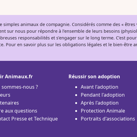
 de simples animaux de compagnie. Considérés comme des « êtres v
tent sur nous pour répondre à l’ensemble de leurs besoins (physio
breuses responsabilités et s’engager sur le long terme. C’est pou
e. Pour en savoir plus sur les obligations légales et le bien-être
ir Animaux.fr
Réussir son adoption
i sommes-nous ?
Avant l'adoption
eurs
Pendant l'adoption
tenaires
Après l'adoption
re aux questions
Protection Animale
tact Presse et Technique
Portraits d'associations