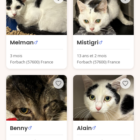
Melman
Mistigri
3 mois
13 ans et 2 mois
Forbach (57600) France
Forbach (57600) France
Benny
Alain