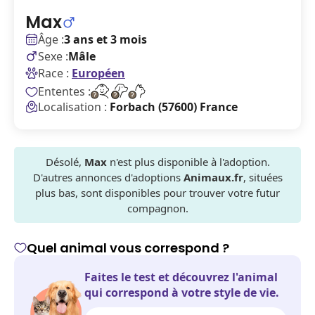
Max
Âge :
3 ans et 3 mois
Sexe :
Mâle
Race :
Européen
Ententes :
Localisation :
Forbach (57600) France
Désolé,
Max
n'est plus disponible à l'adoption.
D'autres annonces d'adoptions
Animaux.fr
, situées
plus bas, sont disponibles pour trouver votre futur
compagnon.
Quel animal vous correspond ?
Faites le test et découvrez l'animal
qui correspond à votre style de vie.