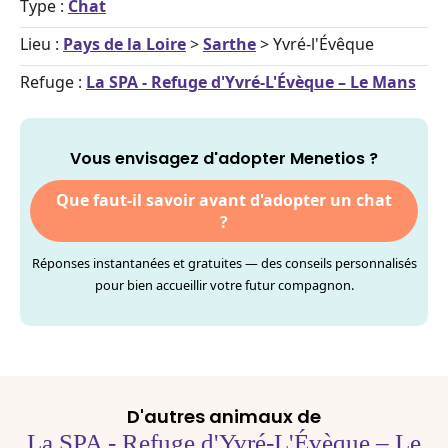
Type :
Chat
Lieu :
Pays de la Loire
>
Sarthe
> Yvré-l'Évêque
Refuge :
La SPA - Refuge d'Yvré-L'Évèque – Le Mans
Vous envisagez d'adopter Menetios ?
Que faut-il savoir avant d'adopter un chat
?
Réponses instantanées et gratuites — des conseils personnalisés
pour bien accueillir votre futur compagnon.
D'autres animaux de
La SPA - Refuge d'Yvré-L'Évèque – Le