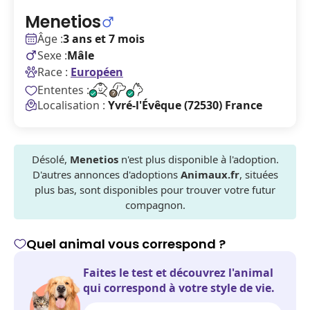
Menetios
Âge :
3 ans et 7 mois
Sexe :
Mâle
Race :
Européen
Ententes :
Localisation :
Yvré-l'Évêque (72530) France
Désolé,
Menetios
n'est plus disponible à l'adoption.
D'autres annonces d'adoptions
Animaux.fr
, situées
plus bas, sont disponibles pour trouver votre futur
compagnon.
Quel animal vous correspond ?
Faites le test et découvrez l'animal
qui correspond à votre style de vie.