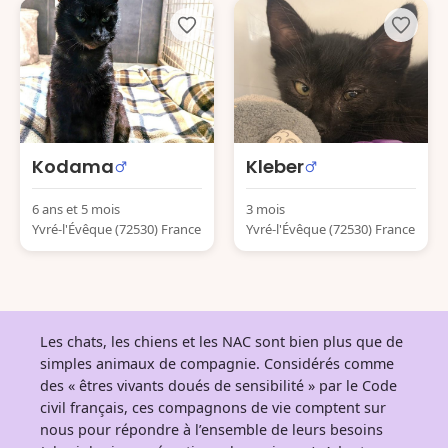
Kodama
Kleber
6 ans et 5 mois
3 mois
Yvré-l'Évêque (72530) France
Yvré-l'Évêque (72530) France
Les chats, les chiens et les NAC sont bien plus que de
simples animaux de compagnie. Considérés comme
des « êtres vivants doués de sensibilité » par le Code
civil français, ces compagnons de vie comptent sur
nous pour répondre à l’ensemble de leurs besoins