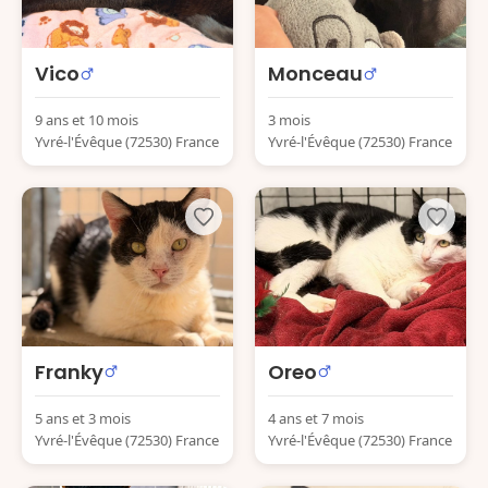
Vico
Monceau
9 ans et 10 mois
3 mois
Yvré-l'Évêque (72530) France
Yvré-l'Évêque (72530) France
Franky
Oreo
5 ans et 3 mois
4 ans et 7 mois
Yvré-l'Évêque (72530) France
Yvré-l'Évêque (72530) France