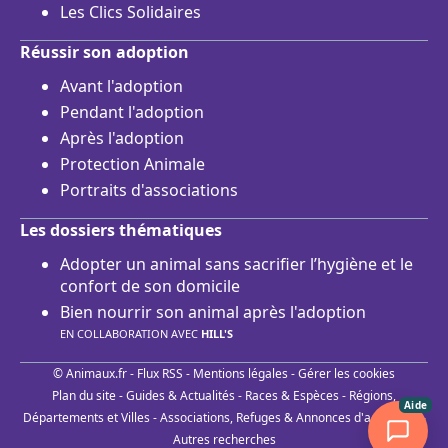
Les Clics Solidaires
Réussir son adoption
Avant l'adoption
Pendant l'adoption
Après l'adoption
Protection Animale
Portraits d'associations
Les dossiers thématiques
Adopter un animal sans sacrifier l’hygiène et le
confort de son domicile
Bien nourrir son animal après l'adoption
EN COLLABORATION AVEC
HILL'S
© Animaux.fr -
Flux RSS
-
Mentions légales
-
Gérer les cookies
Plan du site
-
Guides & Actualités
-
Races & Espèces
-
Régions,
Aide
Départements et Villes
-
Associations, Refuges & Annonces d'adoptions
-
Autres recherches