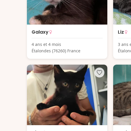
Galaxy
Liz
4 ans et 4 mois
3 ans 
Étalondes (76260) France
Étalon