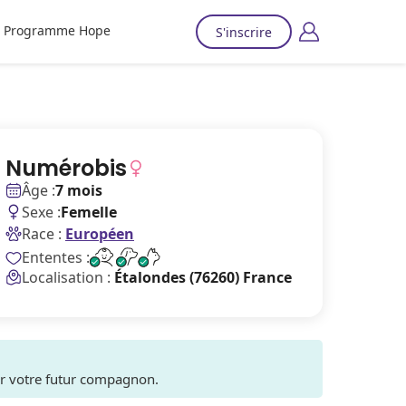
Programme Hope
S'inscrire
Numérobis
Âge :
7 mois
Sexe :
Femelle
Race :
Européen
Ententes :
Localisation :
Étalondes (76260) France
ver votre futur compagnon.