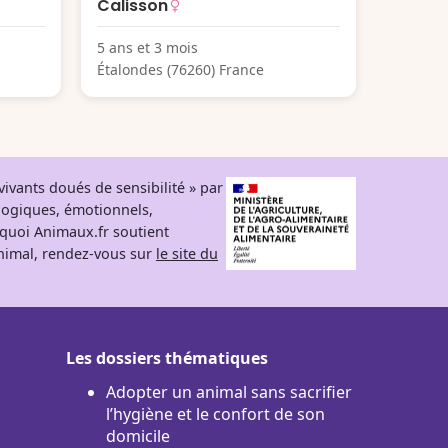
Calisson
5 ans et 3 mois
Étalondes (76260) France
ivants doués de sensibilité » par
logiques, émotionnels,
rquoi Animaux.fr soutient
 animal, rendez-vous sur
le site du
Les dossiers thématiques
Adopter un animal sans sacrifier
l’hygiène et le confort de son
domicile