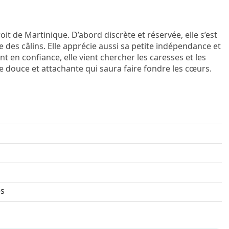
it de Martinique. D’abord discrète et réservée, elle s’est
 des câlins. Elle apprécie aussi sa petite indépendance et
t en confiance, elle vient chercher les caresses et les
 douce et attachante qui saura faire fondre les cœurs.
es