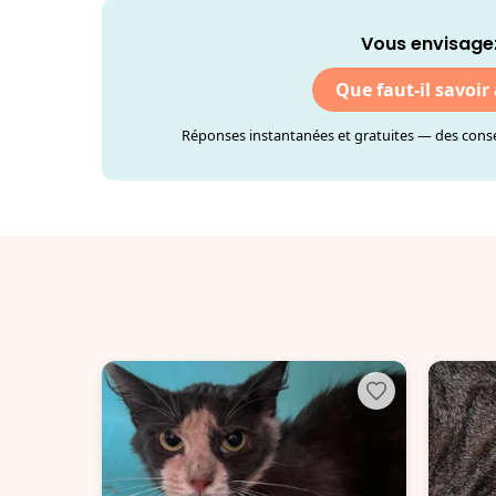
Vous envisage
Que faut-il savoir
Réponses instantanées et gratuites — des consei