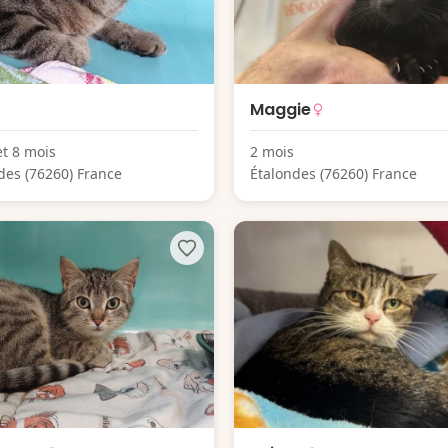
Maggie
et 8 mois
2 mois
des (76260) France
Étalondes (76260) France