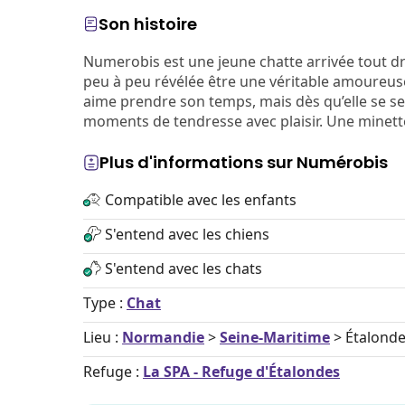
Son histoire
Numerobis est une jeune chatte arrivée tout dro
peu à peu révélée être une véritable amoureuse
aime prendre son temps, mais dès qu’elle se sen
moments de tendresse avec plaisir. Une minette
Plus d'informations sur Numérobis
Compatible avec les enfants
S'entend avec les chiens
S'entend avec les chats
Type :
Chat
Lieu :
Normandie
>
Seine-Maritime
> Étalond
Refuge :
La SPA - Refuge d'Étalondes