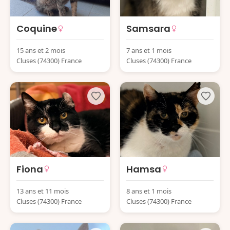
Coquine
Samsara
15 ans et 2 mois
7 ans et 1 mois
Cluses (74300) France
Cluses (74300) France
Fiona
Hamsa
13 ans et 11 mois
8 ans et 1 mois
Cluses (74300) France
Cluses (74300) France