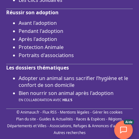
Les Clics Solidaires
Réussir son adoption
Avant l'adoption
Pendant l'adoption
Après l'adoption
Protection Animale
Portraits d'associations
Les dossiers thématiques
Adopter un animal sans sacrifier l’hygiène et le
confort de son domicile
Bien nourrir son animal après l'adoption
EN COLLABORATION AVEC
HILL'S
© Animaux.fr -
Flux RSS
-
Mentions légales
-
Gérer les cookies
Plan du site
-
Guides & Actualités
-
Races & Espèces
-
Régions,
Aide
Départements et Villes
-
Associations, Refuges & Annonces d'adoptions
-
Autres recherches