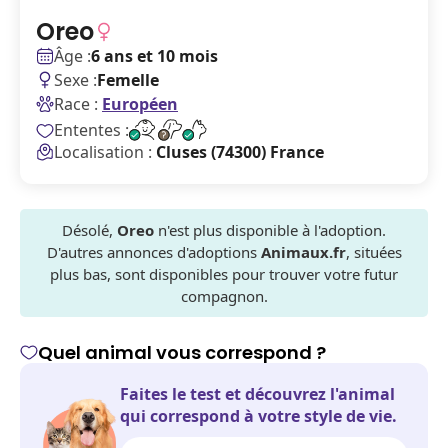
Oreo
Âge :
6 ans et 10 mois
Sexe :
Femelle
Race :
Européen
Ententes :
Localisation :
Cluses (74300) France
Désolé,
Oreo
n'est plus disponible à l'adoption.
D'autres annonces d'adoptions
Animaux.fr
, situées
plus bas, sont disponibles pour trouver votre futur
compagnon.
Quel animal vous correspond ?
Faites le test et découvrez l'animal
qui correspond à votre style de vie.