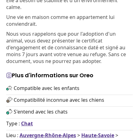
Elle a besoin de stabilité et d'un environnement
calme.
Une vie en maison comme en appartement lui
conviendrait.
Nous vous rappelons que pour l'adoption d'un
animal, vous devez présenter le certificat
d'engagement et de connaissance daté et signé au
moins 7 jours avant votre venue au refuge. Sans ce
document, vous ne pourrez pas adopter.
Plus d'informations sur Oreo
Compatible avec les enfants
Compatibilité inconnue avec les chiens
S'entend avec les chats
Type :
Chat
Lieu :
Auvergne-Rhône-Alpes
>
Haute-Savoie
>