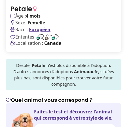
Petale
Âge :
4 mois
Sexe :
Femelle
Race :
Européen
Ententes :
Localisation :
Canada
Désolé,
Petale
n'est plus disponible à l'adoption.
D'autres annonces d'adoptions
Animaux.fr
, situées
plus bas, sont disponibles pour trouver votre futur
compagnon.
Quel animal vous correspond ?
Faites le test et découvrez l'animal
qui correspond à votre style de vie.