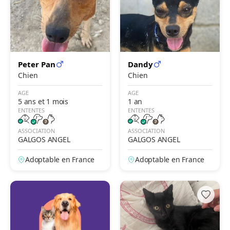
Peter Pan
Dandy
Chien
Chien
AGE
AGE
5 ans et 1 mois
1 an
ENTENTES
ENTENTES
ASSOCIATION
ASSOCIATION
GALGOS ANGEL
GALGOS ANGEL
Adoptable en France
Adoptable en France