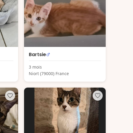
Bartsie
3 mois
Niort (79000) France