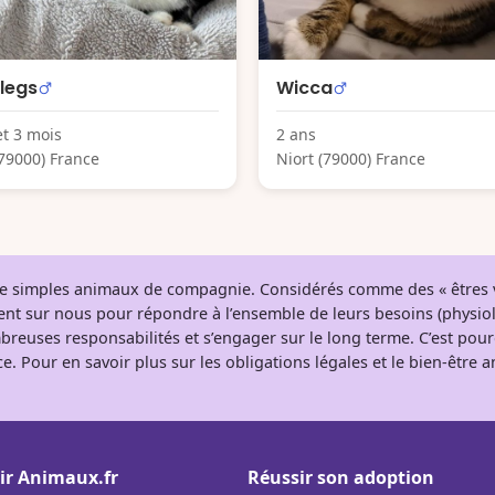
legs
Wicca
et 3 mois
2 ans
(79000) France
Niort (79000) France
 de simples animaux de compagnie. Considérés comme des « êtres v
tent sur nous pour répondre à l’ensemble de leurs besoins (physio
breuses responsabilités et s’engager sur le long terme. C’est pou
e. Pour en savoir plus sur les obligations légales et le bien-être
ir Animaux.fr
Réussir son adoption