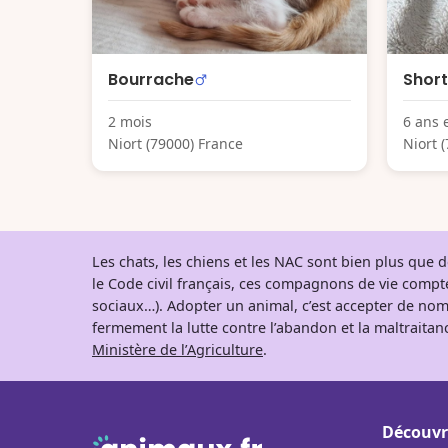
Bourrache
Short
2 mois
6 ans 
Niort (79000) France
Niort 
Les chats, les chiens et les NAC sont bien plus que
le Code civil français, ces compagnons de vie comp
sociaux…). Adopter un animal, c’est accepter de nom
fermement la lutte contre l’abandon et la maltraitanc
Ministère de l’Agriculture
.
Découvr