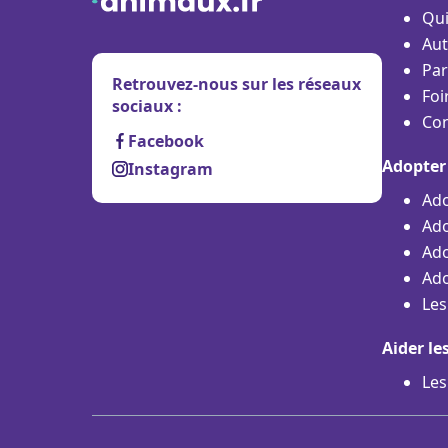
Qu
Aut
Par
Retrouvez-nous sur les réseaux
Foi
sociaux :
Con
Facebook
Adopter
Instagram
Ado
Ado
Ado
Ado
Les
Aider le
Les