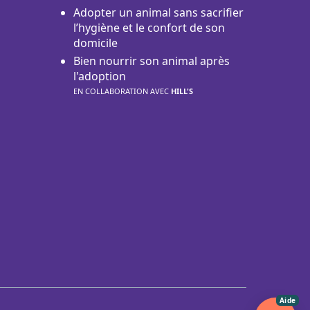
Adopter un animal sans sacrifier
l’hygiène et le confort de son
domicile
Bien nourrir son animal après
l'adoption
EN COLLABORATION AVEC
HILL'S
Aide