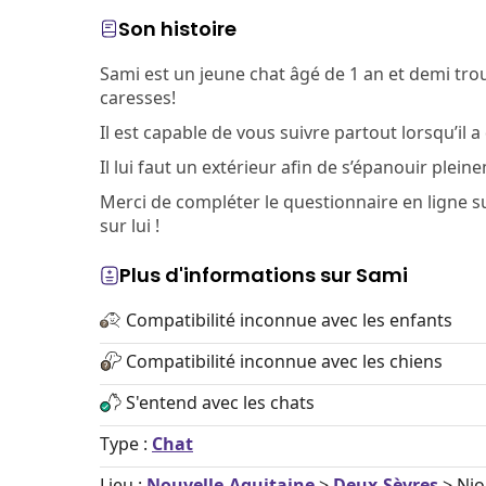
Son histoire
Sami est un jeune chat âgé de 1 an et demi trouv
caresses!
Il est capable de vous suivre partout lorsqu’il a 
Il lui faut un extérieur afin de s’épanouir plein
Merci de compléter le questionnaire en ligne s
sur lui !
Plus d'informations sur Sami
Compatibilité inconnue avec les enfants
Compatibilité inconnue avec les chiens
S'entend avec les chats
Type :
Chat
Lieu :
Nouvelle-Aquitaine
>
Deux-Sèvres
> Nio