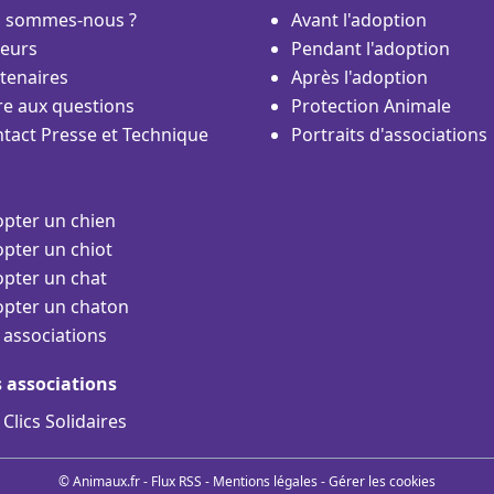
i sommes-nous ?
Avant l'adoption
eurs
Pendant l'adoption
tenaires
Après l'adoption
re aux questions
Protection Animale
tact Presse et Technique
Portraits d'associations
pter un chien
pter un chiot
pter un chat
pter un chaton
 associations
s associations
 Clics Solidaires
© Animaux.fr -
Flux RSS
-
Mentions légales
-
Gérer les cookies