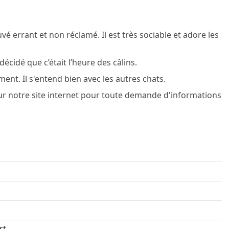
é errant et non réclamé. Il est très sociable et adore les
décidé que c’était l’heure des câlins.
ement. Il s'entend bien avec les autres chats.
ur notre site internet pour toute demande d'informations
rt