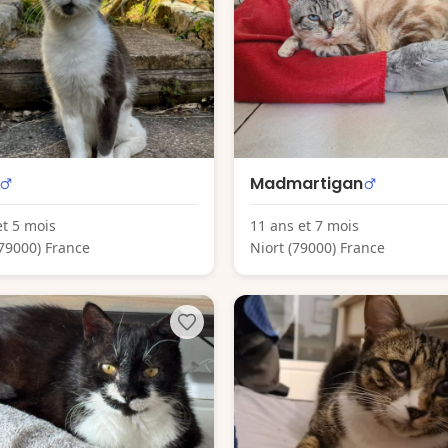
Madmartigan
et 5 mois
11 ans et 7 mois
(79000) France
Niort (79000) France