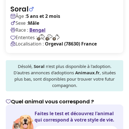
Soral
Âge :
5 ans et 2 mois
Sexe :
Mâle
Race :
Bengal
Ententes :
Localisation :
Orgeval (78630) France
Désolé,
Soral
n'est plus disponible à l'adoption.
D'autres annonces d'adoptions
Animaux.fr
, situées
plus bas, sont disponibles pour trouver votre futur
compagnon.
Quel animal vous correspond ?
Faites le test et découvrez l'animal
qui correspond à votre style de vie.