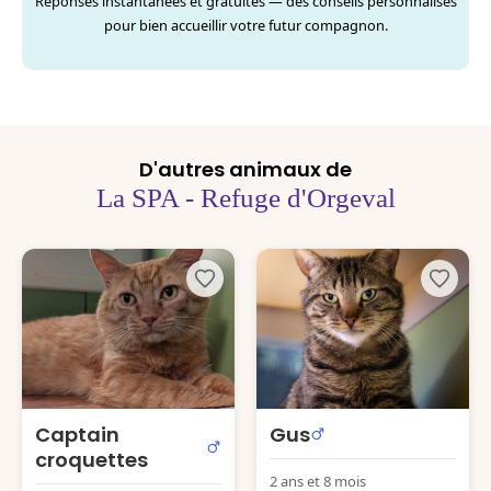
Réponses instantanées et gratuites — des conseils personnalisés
pour bien accueillir votre futur compagnon.
D'autres animaux de
La SPA - Refuge d'Orgeval
Captain
Gus
croquettes
2 ans et 8 mois