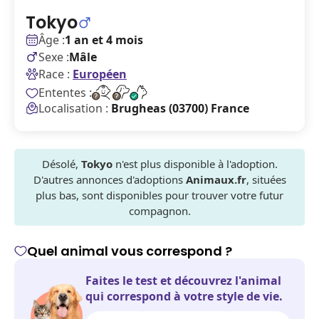
Tokyo
Âge :
1 an et 4 mois
Sexe :
Mâle
Race :
Européen
Ententes :
Localisation :
Brugheas (03700) France
Désolé,
Tokyo
n'est plus disponible à l'adoption.
D'autres annonces d'adoptions
Animaux.fr
, situées
plus bas, sont disponibles pour trouver votre futur
compagnon.
Quel animal vous correspond ?
Faites le test et découvrez l'animal
qui correspond à votre style de vie.