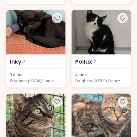
Inky
Pollux
3 mois
4 mois
Brugheas (03700) France
Brugheas (03700) France