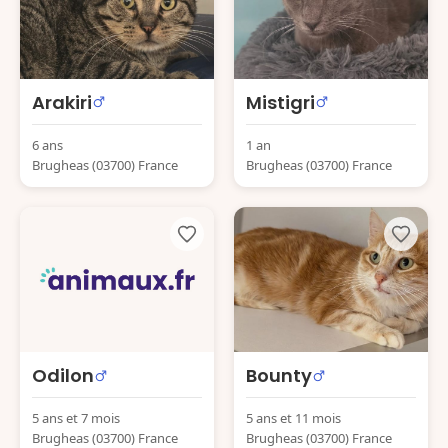
Arakiri
Mistigri
6 ans
1 an
Brugheas (03700) France
Brugheas (03700) France
Odilon
Bounty
5 ans et 7 mois
5 ans et 11 mois
Brugheas (03700) France
Brugheas (03700) France