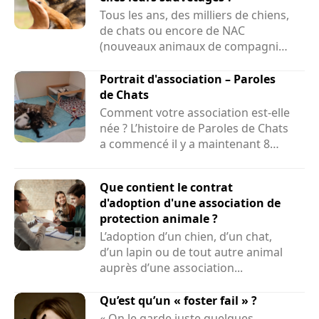
Tous les ans, des milliers de chiens,
de chats ou encore de NAC
(nouveaux animaux de compagnie)
sont sauvés par des associations....
Portrait d'association – Paroles
de Chats
Comment votre association est-elle
née ? L’histoire de Paroles de Chats
a commencé il y a maintenant 8
ans et demi....
Que contient le contrat
d'adoption d'une association de
protection animale ?
L’adoption d’un chien, d’un chat,
d’un lapin ou de tout autre animal
auprès d’une association...
Qu’est qu’un « foster fail » ?
« On le garde juste quelques