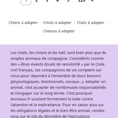
2
3
4
5
229
»
1
Chiens à adopter
Chiots à adopter
Chats à adopter
Chatons à adopter
Les chats, les chiens et les NAC sont bien plus que de
simples animaux de compagnie. Considérés comme
des « êtres vivants doués de sensibilité » par le Code
civil français, ces compagnons de vie comptent sur
nous pour répondre à l’ensemble de leurs besoins
(physiologiques, émotionnels, sociaux…). Adopter un
animal, c’est accepter de nombreuses responsabilités
et s’engager sur le long terme. C’est pourquoi
Animaux.fr soutient fermement la lutte contre
l’abandon et la maltraitance. Pour en savoir plus sur
les obligations légales et le bien-être animal, rendez-
vous sur
le site du Ministère de l’Agriculture
.