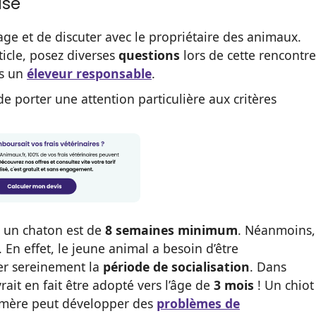
ase
evage et de discuter avec le propriétaire des animaux.
icle, posez diverses
questions
lors de cette rencontre
us un
éleveur responsable
.
porter une attention particulière aux critères
u un chaton est de
8 semaines minimum
. Néanmoins,
. En effet, le jeune animal a besoin d’être
er sereinement la
période de socialisation
. Dans
rait en fait être adopté vers l’âge de
3 mois
! Un chiot
a mère peut développer des
problèmes de