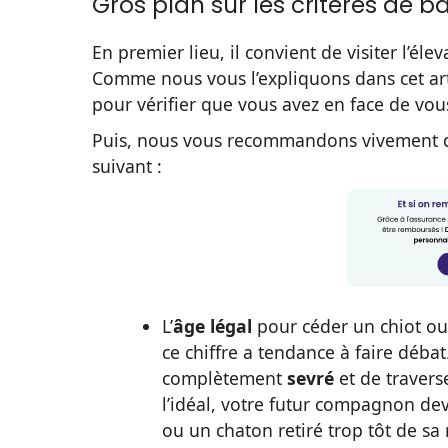
Gros plan sur les critères de b
En premier lieu, il convient de visiter l’él
Comme nous vous l’expliquons dans cet art
pour vérifier que vous avez en face de vo
Puis, nous vous recommandons vivement de 
suivant :
L’
âge légal
pour céder un chiot o
ce chiffre a tendance à faire débat
complètement
sevré
et de travers
l’idéal, votre futur compagnon dev
ou un chaton retiré trop tôt de s