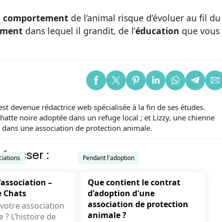
e
comportement
de l’animal risque d’évoluer au fil du
ement
dans lequel il grandit, de l’
éducation
que vous
st devenue rédactrice web spécialisée à la fin de ses études.
chatte noire adoptée dans un refuge local ; et Lizzy, une chienne
 dans une association de protection animale.
éresser :
ciations
Pendant l'adoption
'association –
Que contient le contrat
e Chats
d'adoption d'une
association de protection
otre association
animale ?
oire de