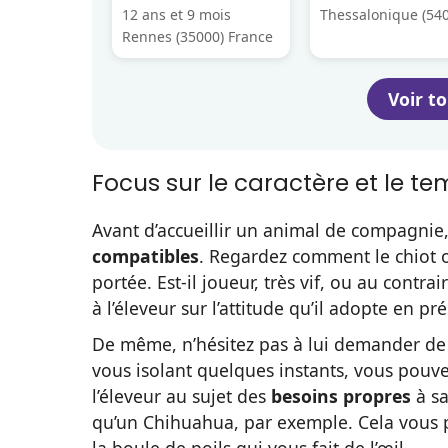
12 ans et 9 mois
Thessalonique (540
Rennes (35000) France
Grèce
Voir t
Focus sur le caractère et le 
Avant d’accueillir un animal de compagnie
compatibles
. Regardez comment le chiot 
portée. Est-il joueur, très vif, ou au contr
à l’éleveur sur l’attitude qu’il adopte en pr
De même, n’hésitez pas à lui demander de 
vous isolant quelques instants, vous pouve
l’éleveur au sujet des
besoins propres
à sa
qu’un Chihuahua, par exemple. Cela vous p