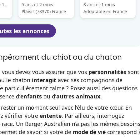
 12)
5 ans et 2 mois
8 ans et 1 mois
Plaisir (78370) France
Adoptable en France
outes les annonces
tempérament du chiot ou du chaton
, vous devez vous assurer que vos
personnalités
sont
ou le chaton
interagit
avec ses compagnons de
aire particulièrement calme ? Posez aussi des questions
ésence d’
enfants
ou d’
autres animaux
.
rester un moment seul avec l’élu de votre cœur. En
z vérifier votre
entente
. Par ailleurs, interrogez
 race. Un Berger Australien n’a pas les mêmes besoin
ermet de savoir si votre de
mode de vie
correspond 