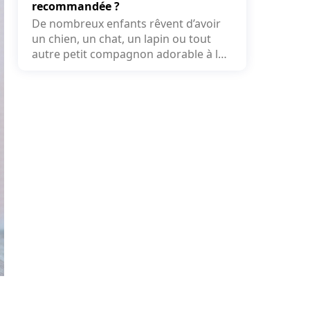
recommandée ?
De nombreux enfants rêvent d’avoir
un chien, un chat, un lapin ou tout
autre petit compagnon adorable à la
maison. Face...