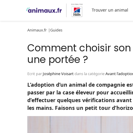
Trouver un animal
Animaux.fr
Guides
Comment choisir son 
une portée ?
Ecrit par
Joséphine Voisart
dans la catégorie
Avant l'adoptio
L’adoption d’un animal de compagnie est
passer par la case éleveur pour accueilli
d’effectuer quelques vérifications avant
les mains. Faisons un petit tour d’hori