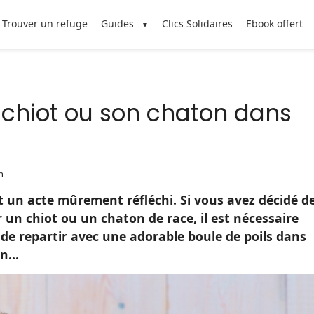
Trouver un refuge
Guides
Clics Solidaires
Ebook offert
chiot ou son chaton dans
n
 un acte mûrement réfléchi. Si vous avez décidé d
r un chiot ou un chaton de race, il est nécessaire
 de repartir avec une adorable boule de poils dans
zon…