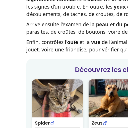
les signes d’un trouble. En outre, les
yeux
d’écoulements, de taches, de croutes, de 
Arrive ensuite l’examen de la
peau
et du
p
parasites, de croûtes, de boutons, voire de
Enfin, contrôlez l’
ouïe
et la
vue
de l’animal
jouet, voire une friandise, pour vérifier qu’i
Découvrez les
c
Spider
Zeus