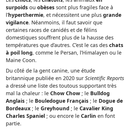
surpoids
ou
obèses
sont plus fragiles face à
l’
hyperthermie
, et nécessitent une plus
grande
vigilance
. Néanmoins, il faut savoir que
certaines races de canidés et de félins
domestiques souffrent plus de la hausse des
températures que d’autres. C’est le cas des
chats
à poil long
, comme le Persan, l’Himalayen ou le
Maine Coon.
Du côté de la gent canine, une étude
britannique publiée en 2020 sur
Scientific Reports
a dressé une liste des toutous supportant très
mal la chaleur : le
Chow Chow
; le
Bulldog
Anglais
; le
Bouledogue Français
; le
Dogue de
Bordeaux
; le
Greyhound
; le
Cavalier King
Charles Spaniel
; ou encore le
Carlin
en font
partie.