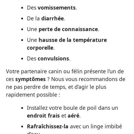
Des
vomissements
.
De la
diarrhée
.
Une
perte de connaissance
.
Une
hausse de la température
corporelle
.
Des
convulsions
.
Votre partenaire canin ou félin présente l’un de
ces
symptômes
? Nous vous recommandons de
ne pas perdre de temps, et d’agir le plus
rapidement possible :
Installez votre boule de poil dans un
endroit frais
et
aéré
.
Rafraîchissez-la
avec un linge imbibé
d’eau.