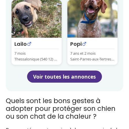
Lailo
Popi
7 mois
7 ans et 2 mois
Thessalonique (540 12) Gr
Saint-Parres-aux-Tertres
èce
(10410) France
Voir toutes les annonces
Quels sont les bons gestes à
adopter pour protéger son chien
ou son chat de la chaleur ?