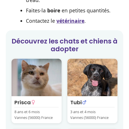
Faites-la
boire
en petites quantités.
Contactez le
vétérinaire
.
Découvrez les
chats et chiens
à
adopter
Prisca
Tubi
8 ans et 6 mois
3 ans et 4 mois
Vannes (56000) France
Vannes (56000) France