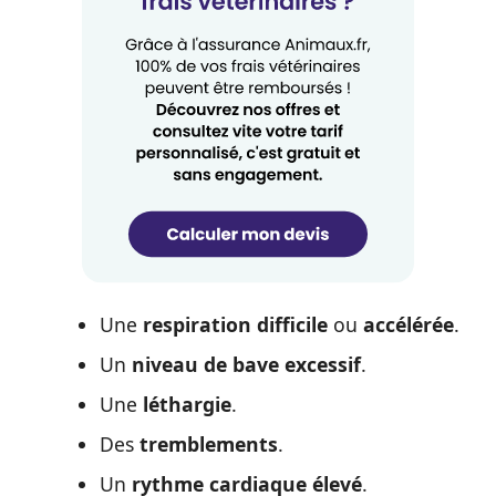
Une
respiration difficile
ou
accélérée
.
Un
niveau de bave excessif
.
Une
léthargie
.
Des
tremblements
.
Un
rythme cardiaque élevé
.