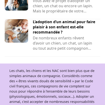
Vous avez le projet d’adopter un
chien, un chat ou encore un lapin.
Mais le propriétaire de votre
logement peut-il refuser la...
L’adoption d’un animal pour faire
plaisir à son enfant est-elle
recommandée ?
De nombreux enfants rêvent
d’avoir un chien, un chat, un lapin
ou tout autre petit compagnon
adorable à la maison. Face...
Les chats, les chiens et les NAC sont bien plus que de
simples animaux de compagnie. Considérés comme
des « êtres vivants doués de sensibilité » par le Code
civil français, ces compagnons de vie comptent sur
nous pour répondre à l’ensemble de leurs besoins
(physiologiques, émotionnels, sociaux…). Adopter un
animal, c’est accepter de nombreuses responsabilités