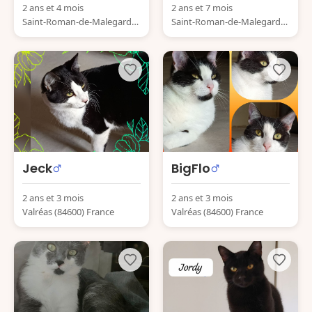
2 ans et 4 mois
2 ans et 7 mois
Saint-Roman-de-Malegarde
Saint-Roman-de-Malegarde
(84290) France
(84290) France
Jeck
BigFlo
2 ans et 3 mois
2 ans et 3 mois
Valréas (84600) France
Valréas (84600) France