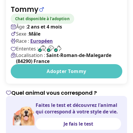
Tommy
Chat disponible à l'adoption
Âge :
2 ans et 4 mois
Sexe :
Mâle
Race :
Européen
Ententes :
Localisation :
Saint-Roman-de-Malegarde
(84290) France
Adopter Tommy
Quel animal vous correspond ?
Faites le test et découvrez l'animal
qui correspond à votre style de vie.
Je fais le test