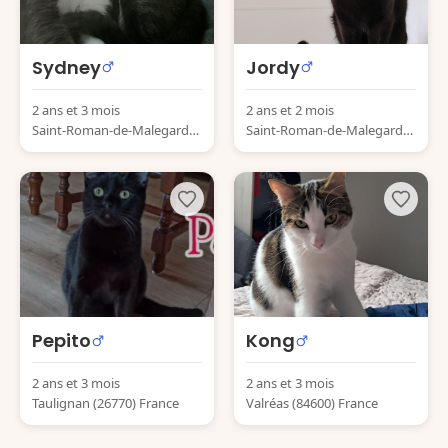
Sydney
Jordy
2 ans et 3 mois
2 ans et 2 mois
Saint-Roman-de-Malegarde
Saint-Roman-de-Malegarde
(84290) France
(84290) France
Pepito
Kong
2 ans et 3 mois
2 ans et 3 mois
Taulignan (26770) France
Valréas (84600) France