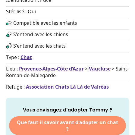
Identification : Pucé
Stérilisé : Oui
Compatible avec les enfants
S'entend avec les chiens
S'entend avec les chats
Type :
Chat
Lieu :
Provence-Alpes-Côte d’Azur
>
Vaucluse
> Saint-
Roman-de-Malegarde
Refuge :
Association Chats Là Là de Valréas
Vous envisagez d'adopter Tommy ?
Que faut-il savoir avant d'adopter un chat
?