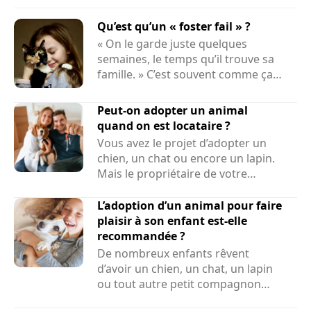
Qu’est qu’un « foster fail » ?
« On le garde juste quelques
semaines, le temps qu’il trouve sa
famille. » C’est souvent comme ça
que...
Peut-on adopter un animal
quand on est locataire ?
Vous avez le projet d’adopter un
chien, un chat ou encore un lapin.
Mais le propriétaire de votre
logement peut-il refuser la...
L’adoption d’un animal pour faire
plaisir à son enfant est-elle
recommandée ?
De nombreux enfants rêvent
d’avoir un chien, un chat, un lapin
ou tout autre petit compagnon
adorable à la maison. Face...