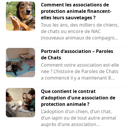
Comment les associations de
protection animale financent-
elles leurs sauvetages ?
Tous les ans, des milliers de chiens,
de chats ou encore de NAC
(nouveaux animaux de compagnie)
sont sauvés par des associations....
Portrait d'association – Paroles
de Chats
Comment votre association est-elle
née ? L’histoire de Paroles de Chats
a commencé il y a maintenant 8
ans et demi....
Que contient le contrat
d'adoption d'une association de
protection animale ?
L’adoption d’un chien, d’un chat,
d’un lapin ou de tout autre animal
auprès d’une association...