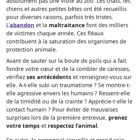
absolument pas une visite au zoo. Les chats, les
chiens et autres petites bêtes ont été recueillis
pour diverses raisons, parfois très tristes.
L’
abandon
et la
maltraitance
font des milliers
de victimes chaque année. Ces fléaux
contribuent à la saturation des organismes de
protection animale.
Avant de sauter sur la boule de poils qui a fait
fondre votre cœur et de la combler de caresses,
vérifiez
ses antécédents
et renseignez-vous sur
elle. A-t-elle subi un traumatisme ? Se montre-t-
elle agressive envers les humains ? Ressent-elle
de la timidité ou de la crainte ? Apprécie-t-elle le
contact humain ? Pour éviter de mauvaises
surprises lors de la première entrevue,
prenez
votre temps
et
respectez l’animal
.