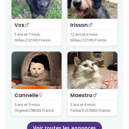
Vox
Irisson
5 ans et 7 mois
12 ans et 4 mois
Millau (12100) France
Millau (12100) France
Cannelle
Maestro
3 ans et 5 mois
5 ans et 6 mois
Orgeval (78630) France
Forbach (57600) France
Voir toutes les annonces