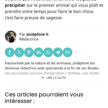
précipiter
sur le premier animal qui vous plaît et
prendre votre temps pour faire le bon choix,
c’est faire preuve de sagesse.
Par
Joséphine V.
Rédactrice
Passionnée par la nature et les animaux, Joséphine est
devenue rédactrice web spécialisée à la fin de ses études.
Ses plus belles sources d'inspiration ? Anthéa, une chatte
LIRE LA SUITE
noire adoptée dans un refuge local ; et Lizzy, une chienne
adoptée en Roumanie. Joséphine est aussi bénévole dans
une association de protection animale.
Ces articles pourraient vous
intéresser :