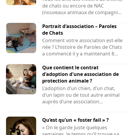
de chats ou encore de NAC
(nouveaux animaux de compagnie)
sont sauvés par des associations....
Portrait d'association – Paroles
de Chats
Comment votre association est-elle
née ? L’histoire de Paroles de Chats
a commencé il y a maintenant 8
ans et demi....
Que contient le contrat
d'adoption d'une association de
protection animale ?
L’adoption d’un chien, d’un chat,
d’un lapin ou de tout autre animal
auprès d’une association...
Qu’est qu’un « foster fail » ?
« On le garde juste quelques
semaines, le temps qu’il trouve sa