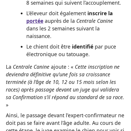
8 semaines qui suivent l’accouplement.
L’éleveur doit également
inscrire la
portée
auprès de la
Centrale Canine
dans les 2 semaines suivant la
naissance.
Le chient doit être
identifié
par puce
électronique ou tatouage.
La
Centrale Canine
ajoute : «
Cette inscription ne
deviendra définitive qu'une fois sa croissance
terminée (à l’âge de 10, 12 ou 15 mois selon les
races) après passage devant un juge qui validera
sa Confirmation s’il répond au standard de sa race.
»
Ainsi, le passage devant l’expert-confirmateur ne
doit pas se faire avant l’âge adulte. Au cours de
cette étape, le juge examine le chien pour voir si