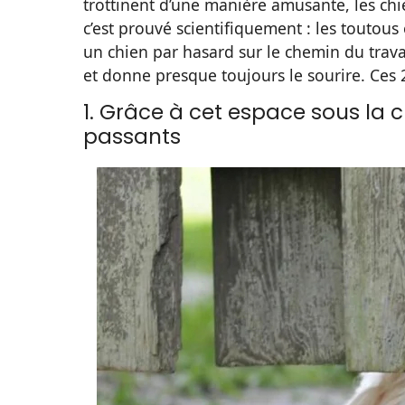
trottinent d’une manière amusante, les chi
c’est prouvé scientifiquement : les toutou
un chien par hasard sur le chemin du trav
et donne presque toujours le sourire. Ces 
1. Grâce à cet espace sous la c
passants