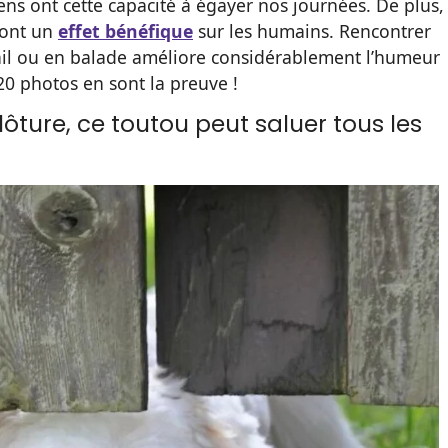
ens ont cette capacité à égayer nos journées. De plus,
s ont un
effet bénéfique
sur les humains. Rencontrer
ail ou en balade améliore considérablement l’humeur
20 photos en sont la preuve !
lôture, ce toutou peut saluer tous les