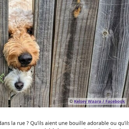
©
Kelsey Waara / Facebook
ans la rue ? Qu’ils aient une bouille adorable ou qu’il