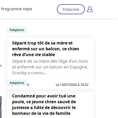
Programme Hope
S'inscrire
Adoptions
Séparé trop tôt de sa mère et
enfermé sur un balcon, ce chien
rêve d’une vie stable
Séparé de sa mère dès l’âge d’un mois
es
et enfermé sur un balcon en Espagne,
Scooby a connu...
Adoptions
Joséphine V.
Le 13/07/2026 à 16:22
Condamné pour avoir tué une
poule, ce jeune chien sauvé de
justesse a hâte de découvrir le
bonheur de la vie de famille