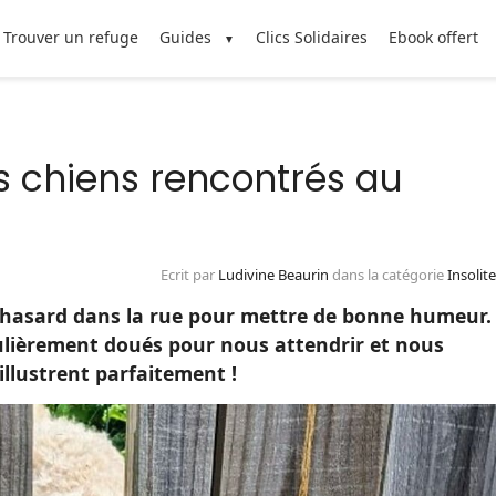
Trouver un refuge
Guides
Clics Solidaires
Ebook offert
s chiens rencontrés au
Ecrit par
Ludivine Beaurin
dans la catégorie
Insolit
ar hasard dans la rue pour mettre de bonne humeur.
culièrement doués pour nous attendrir et nous
’illustrent parfaitement !