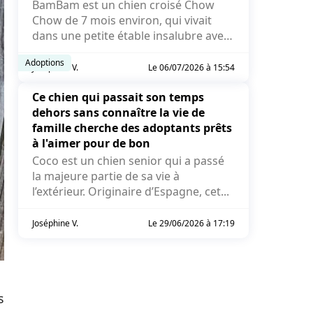
BamBam est un chien croisé Chow
Chow de 7 mois environ, qui vivait
dans une petite étable insalubre avec
des poules et des cochons...
Adoptions
Joséphine V.
Le 06/07/2026 à 15:54
Ce chien qui passait son temps
dehors sans connaître la vie de
famille cherche des adoptants prêts
à l'aimer pour de bon
Coco est un chien senior qui a passé
la majeure partie de sa vie à
l’extérieur. Originaire d’Espagne, cet...
Joséphine V.
Le 29/06/2026 à 17:19
s