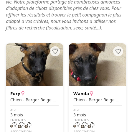
vie. Notre plateforme partage de nombreuses annonces
d'adoption de chiots disponibles près de chez vous. Pour
affiner les résultats et trouver le petit compagnon le plus
adapté à vos critères, nous vous invitons à utiliser nos
filtres de recherche (localisation, sexe, santé…).
Fury
Wanda
Chien - Berger Belge M
Chien - Berger Belge M
alinois
alinois
AGE
AGE
3 mois
3 mois
ENTENTES
ENTENTES
ASSOCIATION
ASSOCIATION