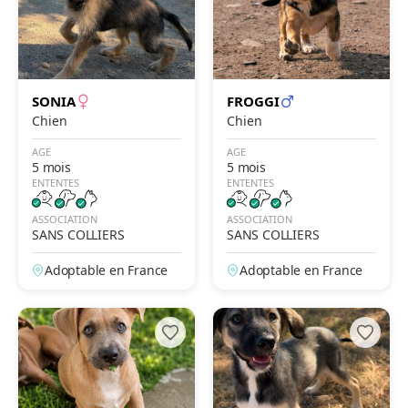
SONIA
FROGGI
Chien
Chien
AGE
AGE
5 mois
5 mois
ENTENTES
ENTENTES
ASSOCIATION
ASSOCIATION
SANS COLLIERS
SANS COLLIERS
Adoptable en France
Adoptable en France