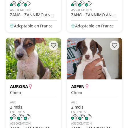
ASSOCIATION
ASSOCIATION
ZANG - Z'ANNIMO AN N
ZANG - Z'ANNIMO AN N
OU GWADLOUP'
OU GWADLOUP'
Adoptable en France
Adoptable en France
AURORA
ASPEN
Chien
Chien
AGE
AGE
2 mois
2 mois
ENTENTES
ENTENTES
ASSOCIATION
ASSOCIATION