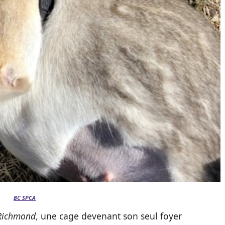
BC SPCA
Richmond
, une cage devenant son seul foyer