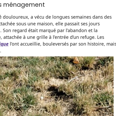
ns ménagement
 douloureux, a vécu de longues semaines dans des
tachée sous une maison, elle passait ses jours
n. Son regard était marqué par l’abandon et la
e, attachée à une grille à l’entrée d’un refuge. Les
ique
l’ont accueillie, bouleversés par son histoire, mai
.