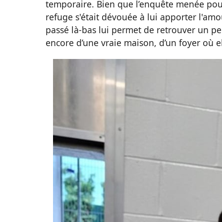
temporaire. Bien que l’enquête menée pour 
refuge s'était dévouée à lui apporter l'amo
passé là-bas lui permet de retrouver un p
encore d’une vraie maison, d’un foyer où el