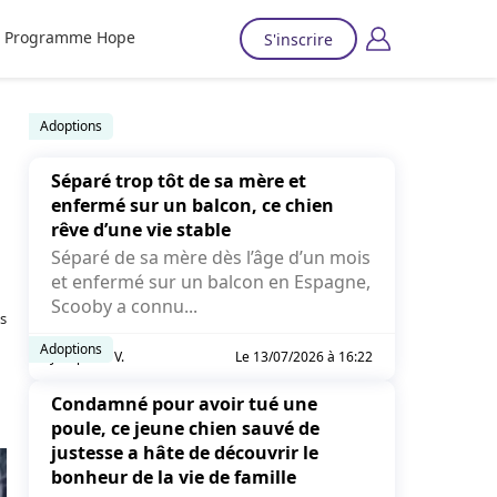
Programme Hope
S'inscrire
Adoptions
Séparé trop tôt de sa mère et
enfermé sur un balcon, ce chien
rêve d’une vie stable
Séparé de sa mère dès l’âge d’un mois
et enfermé sur un balcon en Espagne,
Scooby a connu...
s
Adoptions
Joséphine V.
Le 13/07/2026 à 16:22
Condamné pour avoir tué une
poule, ce jeune chien sauvé de
justesse a hâte de découvrir le
bonheur de la vie de famille