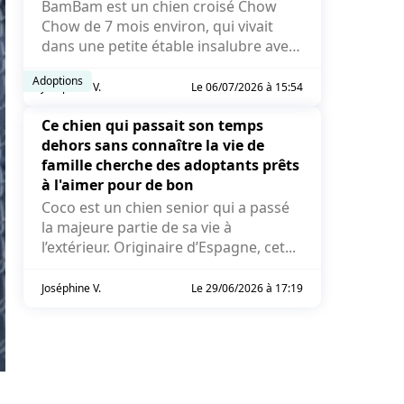
BamBam est un chien croisé Chow
Chow de 7 mois environ, qui vivait
dans une petite étable insalubre avec
des poules et des cochons...
Adoptions
Joséphine V.
Le 06/07/2026 à 15:54
Ce chien qui passait son temps
dehors sans connaître la vie de
famille cherche des adoptants prêts
à l'aimer pour de bon
Coco est un chien senior qui a passé
la majeure partie de sa vie à
l’extérieur. Originaire d’Espagne, cet...
Joséphine V.
Le 29/06/2026 à 17:19