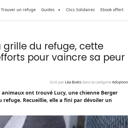
Trouver un refuge
Guides
Clics Solidaires
Ebook offert
grille du refuge, cette
efforts pour vaincre sa peur
Ecrit par
Léa Boëts
dans la catégorie
Adoption
 animaux ont trouvé Lucy, une chienne Berger
 refuge. Recueillie, elle a fini par dévoiler un