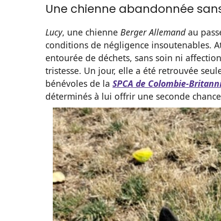
Une chienne abandonnée sa
Lucy
, une chienne
Berger Allemand
au passé
conditions de négligence insoutenables. At
entourée de déchets, sans soin ni affectio
tristesse. Un jour, elle a été retrouvée seul
bénévoles de la
SPCA de Colombie-Britann
déterminés à lui offrir une seconde chance