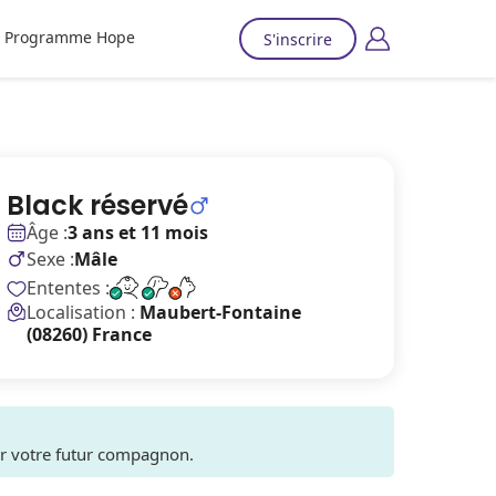
Programme Hope
S'inscrire
Black réservé
Âge :
3 ans et 11 mois
Sexe :
Mâle
Ententes :
Localisation :
Maubert-Fontaine
(08260) France
ver votre futur compagnon.