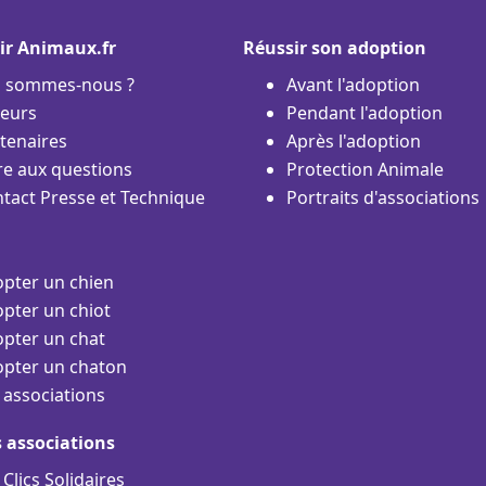
ir Animaux.fr
Réussir son adoption
i sommes-nous ?
Avant l'adoption
eurs
Pendant l'adoption
tenaires
Après l'adoption
re aux questions
Protection Animale
tact Presse et Technique
Portraits d'associations
pter un chien
pter un chiot
pter un chat
pter un chaton
 associations
s associations
 Clics Solidaires