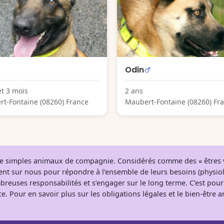
Odin
et 3 mois
2 ans
t-Fontaine (08260) France
Maubert-Fontaine (08260) Fr
 de simples animaux de compagnie. Considérés comme des « êtres v
tent sur nous pour répondre à l’ensemble de leurs besoins (physio
breuses responsabilités et s’engager sur le long terme. C’est pou
e. Pour en savoir plus sur les obligations légales et le bien-être