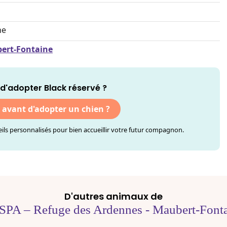
ne
bert-Fontaine
d'adopter Black réservé ?
r avant d'adopter un chien ?
ls personnalisés pour bien accueillir votre futur compagnon.
D'autres animaux de
SPA – Refuge des Ardennes - Maubert-Font