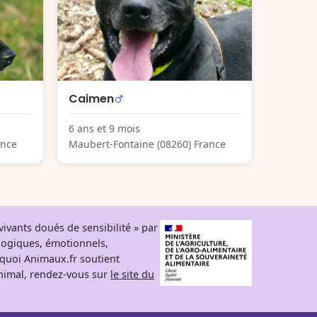
Caimen
6 ans et 9 mois
ance
Maubert-Fontaine (08260) France
ivants doués de sensibilité » par
logiques, émotionnels,
rquoi Animaux.fr soutient
 animal, rendez-vous sur
le site du