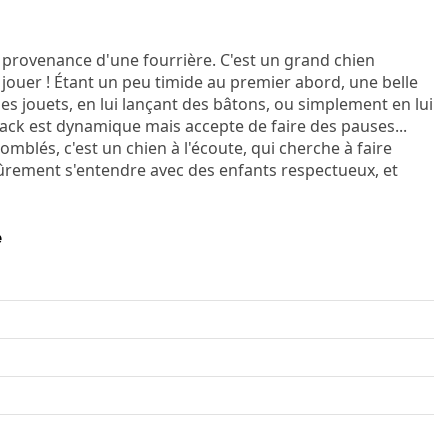
en provenance d'une fourrière. C'est un grand chien
jouer ! Étant un peu timide au premier abord, une belle
des jouets, en lui lançant des bâtons, ou simplement en lui
ack est dynamique mais accepte de faire des pauses...
mblés, c'est un chien à l'écoute, qui cherche à faire
 sûrement s'entendre avec des enfants respectueux, et
é