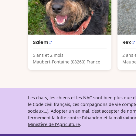
Salem
Rex
5 ans et 2 mois
2 ans 
Maubert-Fontaine (08260) France
Mauber
Les chats, les chiens et les NAC sont bien plus que
le Code civil français, ces compagnons de vie comp
sociaux…). Adopter un animal, c’est accepter de nom
fermement la lutte contre l’abandon et la maltraitanc
Ministère de l’Agriculture
.