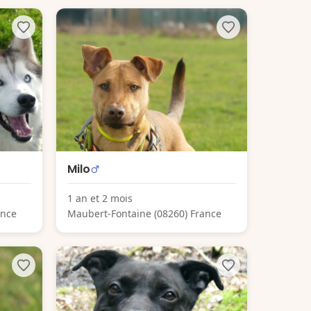
Milo
1 an et 2 mois
ance
Maubert-Fontaine (08260) France