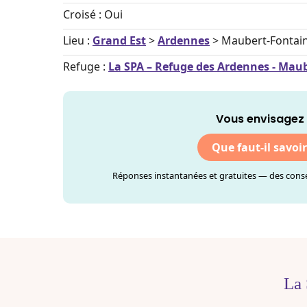
Croisé : Oui
Lieu :
Grand Est
>
Ardennes
> Maubert-Fontai
Refuge :
La SPA – Refuge des Ardennes - Mau
Vous envisagez 
Que faut-il savoi
Réponses instantanées et gratuites — des consei
La 