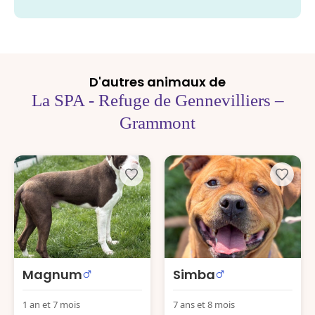
D'autres animaux de
La SPA - Refuge de Gennevilliers –
Grammont
Magnum
Simba
1 an et 7 mois
7 ans et 8 mois