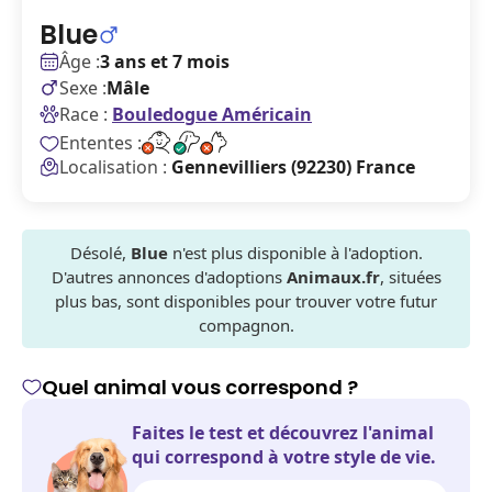
Blue
Âge :
3 ans et 7 mois
Sexe :
Mâle
Race :
Bouledogue Américain
Ententes :
Localisation :
Gennevilliers (92230) France
Désolé,
Blue
n'est plus disponible à l'adoption.
D'autres annonces d'adoptions
Animaux.fr
, situées
plus bas, sont disponibles pour trouver votre futur
compagnon.
Quel animal vous correspond ?
Faites le test et découvrez l'animal
qui correspond à votre style de vie.