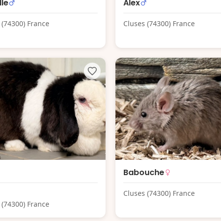
le
Alex
 (74300) France
Cluses (74300) France
Babouche
Cluses (74300) France
 (74300) France