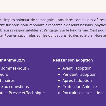
 de simples animaux de compagnie. Considérés comme des « êtres v
tent sur nous pour répondre à l’ensemble de leurs besoins (physio
breuses responsabilités et s’engager sur le long terme. C’est pou
e. Pour en savoir plus sur les obligations légales et le bien-être
ir Animaux.fr
Réussir son adoption
i sommes-nous ?
Avant l'adoption
eurs
Pendant l'adoption
tenaires
Après l'adoption
re aux questions
Protection Animale
tact Presse et Technique
Portraits d'associations