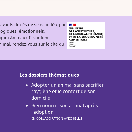
ivants doués de sensibilité » par
logiques, émotionnels,
rquoi Animaux.fr soutient
 animal, rendez-vous sur
le site du
Les dossiers thématiques
Adopter un animal sans sacrifier
l’hygiène et le confort de son
domicile
Bien nourrir son animal après
l'adoption
EN COLLABORATION AVEC
HILL'S