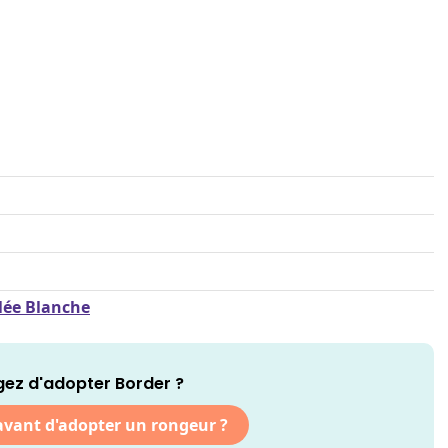
llée Blanche
ez d'adopter Border ?
 avant d'adopter un rongeur ?