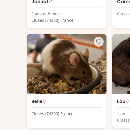
Jannot
Camil
3 ans et 8 mois
Cluses
Cluses (74300) France
Belle
Lou
Cluses (74300) France
1 an
Cluses