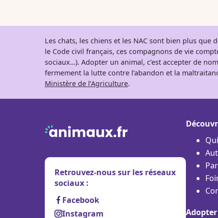
Les chats, les chiens et les NAC sont bien plus que
le Code civil français, ces compagnons de vie comp
sociaux…). Adopter un animal, c’est accepter de nom
fermement la lutte contre l’abandon et la maltraitanc
Ministère de l’Agriculture
.
Découvr
Qu
Aut
Par
Retrouvez-nous sur les réseaux
Foi
sociaux :
Con
Facebook
Adopter
Instagram