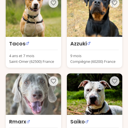
Tacos
Azzuki
4 ans et 7 mois
9 mois
Saint-Omer (62500) France
Compiègne (60200) France
Rmarx
Saiko