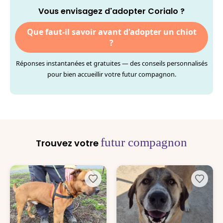
Vous envisagez d'adopter Corialo ?
Que faut-il savoir avant d'adopter un chiot
?
Réponses instantanées et gratuites — des conseils personnalisés
pour bien accueillir votre futur compagnon.
futur compagnon
Trouvez votre