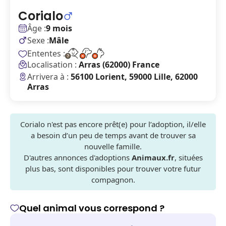
Corialo
Âge :
9 mois
Sexe :
Mâle
Ententes :
Localisation :
Arras (62000) France
Arrivera à :
56100 Lorient, 59000 Lille, 62000
Arras
Corialo n'est pas encore prêt(e) pour l’adoption, il/elle
a besoin d’un peu de temps avant de trouver sa
nouvelle famille.
D'autres annonces d'adoptions
Animaux.fr
, situées
plus bas, sont disponibles pour trouver votre futur
compagnon.
Quel animal vous correspond ?