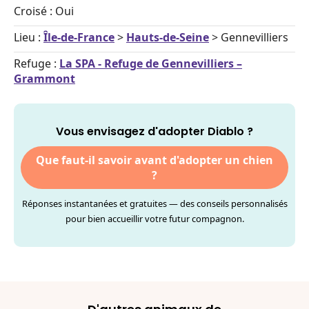
Croisé : Oui
Lieu :
Île-de-France
>
Hauts-de-Seine
> Gennevilliers
Refuge :
La SPA - Refuge de Gennevilliers –
Grammont
Vous envisagez d'adopter Diablo ?
Que faut-il savoir avant d'adopter un chien
?
Réponses instantanées et gratuites — des conseils personnalisés
pour bien accueillir votre futur compagnon.