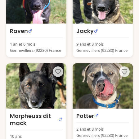
Raven
Jacky
1 an et 6 mois
9 ans et 8 mois
Gennevilliers (92230) France
Gennevilliers (92230) France
Morpheuss dit
Potter
mack
2 ans et 8 mois
Gennevilliers (92230) France
10 ans