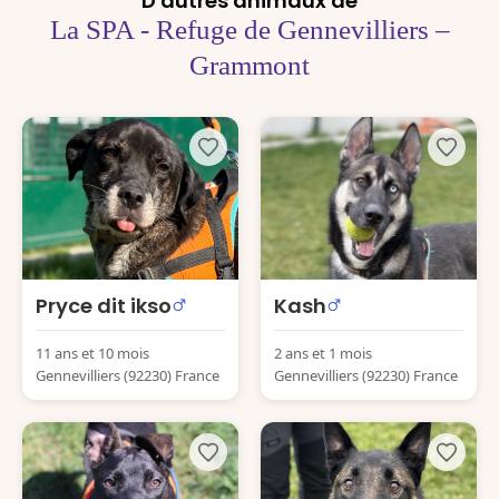
D'autres animaux de
La SPA - Refuge de Gennevilliers –
Grammont
Pryce dit ikso
Kash
11 ans et 10 mois
2 ans et 1 mois
Gennevilliers (92230) France
Gennevilliers (92230) France