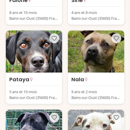
Falone
Sirie
8 ans et 10 mois
4 ans et 8 mois
Bains-sur-Oust (35600) Franc
Bains-sur-Oust (35600) Franc
e
e
Pataya
Nala
5 ans et 10 mois
9 ans et 2 mois
Bains-sur-Oust (35600) Franc
Bains-sur-Oust (35600) Franc
e
e