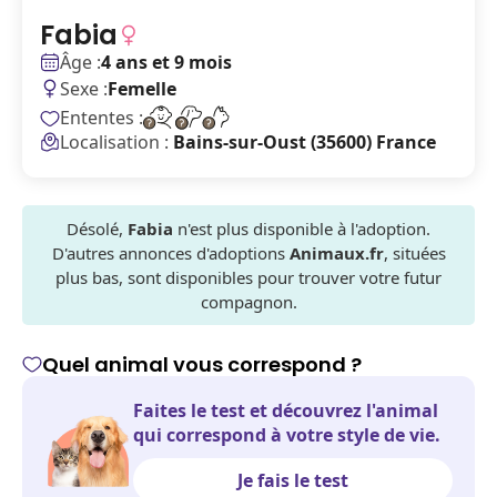
Fabia
Âge :
4 ans et 9 mois
Sexe :
Femelle
Ententes :
Localisation :
Bains-sur-Oust (35600) France
Désolé,
Fabia
n'est plus disponible à l'adoption.
D'autres annonces d'adoptions
Animaux.fr
, situées
plus bas, sont disponibles pour trouver votre futur
compagnon.
Quel animal vous correspond ?
Faites le test et découvrez l'animal
qui correspond à votre style de vie.
Je fais le test