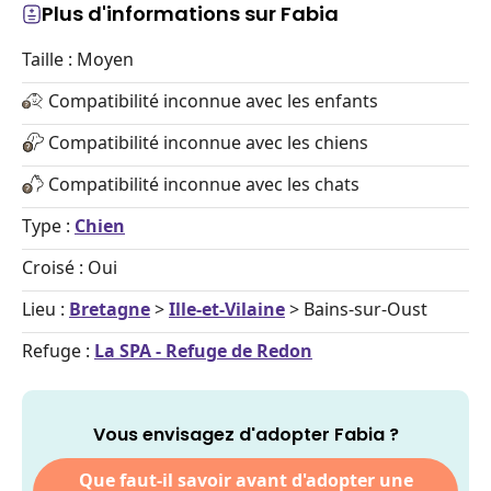
Plus d'informations sur Fabia
Taille : Moyen
Compatibilité inconnue avec les enfants
Compatibilité inconnue avec les chiens
Compatibilité inconnue avec les chats
Type :
Chien
Croisé : Oui
Lieu :
Bretagne
>
Ille-et-Vilaine
> Bains-sur-Oust
Refuge :
La SPA - Refuge de Redon
Vous envisagez d'adopter Fabia ?
Que faut-il savoir avant d'adopter une