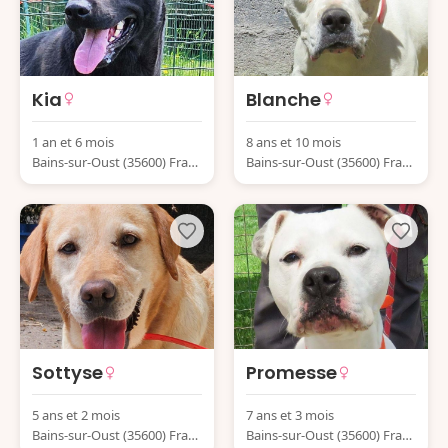
Kia
Blanche
1 an et 6 mois
8 ans et 10 mois
Bains-sur-Oust (35600) Franc
Bains-sur-Oust (35600) Franc
e
e
Sottyse
Promesse
5 ans et 2 mois
7 ans et 3 mois
Bains-sur-Oust (35600) Franc
Bains-sur-Oust (35600) Franc