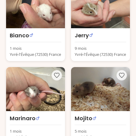
Bianco
Jerry
1 mois
9 mois
Yvré-l'Évêque (72530) France
Yvré-l'Évêque (72530) France
Marinaro
Mojito
1 mois
5 mois