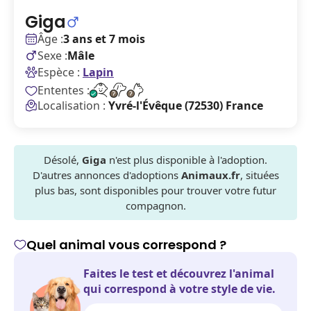
Giga
Âge :
3 ans et 7 mois
Sexe :
Mâle
Espèce :
Lapin
Ententes :
Localisation :
Yvré-l'Évêque (72530) France
Désolé,
Giga
n'est plus disponible à l'adoption.
D'autres annonces d'adoptions
Animaux.fr
, situées
plus bas, sont disponibles pour trouver votre futur
compagnon.
Quel animal vous correspond ?
Faites le test et découvrez l'animal
qui correspond à votre style de vie.