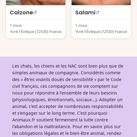
Calzone
Salami
1 mois
1 mois
Yvré-l'Évêque (72530) France
Yvré-l'Évêque (72530) France
Les chats, les chiens et les NAC sont bien plus que de
simples animaux de compagnie. Considérés comme
des « êtres vivants doués de sensibilité » par le Code
civil français, ces compagnons de vie comptent sur
nous pour répondre à l’ensemble de leurs besoins
(physiologiques, émotionnels, sociaux…). Adopter un
animal, c’est accepter de nombreuses responsabilités
et s’engager sur le long terme. C’est pourquoi
Animaux.fr soutient fermement la lutte contre
l’abandon et la maltraitance. Pour en savoir plus sur
les obligations légales et le bien-être animal, rendez-