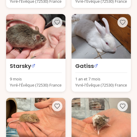
Yvré-l'Évêque (72530) France
Yvré-l'Évêque (72530) France
Starsky
Gatiss
9 mois
1 an et 7 mois
Yvré-l'Évêque (72530) France
Yvré-l'Évêque (72530) France