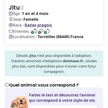
Jitu
Âge :
1 an et 4 mois
Sexe :
Femelle
Race :
Ratier pragois
Ententes :
Localisation :
Torreilles (66440) France
Désolé,
Jitu
n'est plus disponible à l'adoption.
D'autres annonces d'adoptions
Animaux.fr
, situées
plus bas, sont disponibles pour trouver votre futur
compagnon.
Quel animal vous correspond ?
Faites le test et découvrez l'animal
qui correspond à votre style de vie.