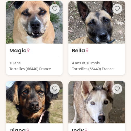
Magic
Bella
10 ans
4 ans et 10 mois
Torreilles (66440) France
Torreilles (66440) France
Diana
Indy