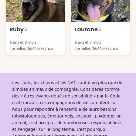
Ruby
Laurane
6 ans et 8 mois
6 ans et 7 mois
Torreilles (66440) France
Torreilles (66440) France
Les chats, les chiens et les NAC sont bien plus que de
simples animaux de compagnie. Considérés comme
des « êtres vivants doués de sensibilité » par le Code
civil français, ces compagnons de vie comptent sur
nous pour répondre à l’ensemble de leurs besoins
(physiologiques, émotionnels, sociaux…). Adopter un
animal, c’est accepter de nombreuses responsabilités
et s’engager sur le long terme. C’est pourquoi
Animaux.fr soutient fermement la lutte contre