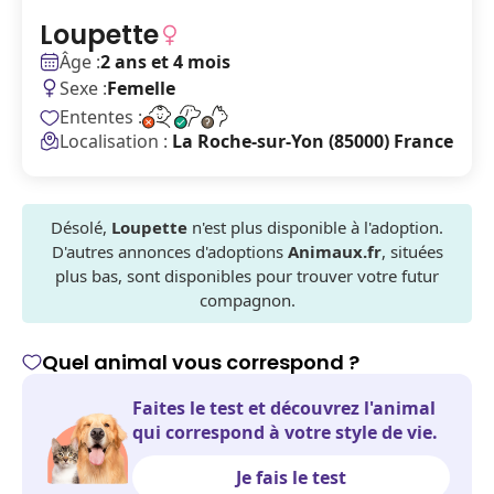
Loupette
Âge :
2 ans et 4 mois
Sexe :
Femelle
Ententes :
Localisation :
La Roche-sur-Yon (85000) France
Désolé,
Loupette
n'est plus disponible à l'adoption.
D'autres annonces d'adoptions
Animaux.fr
, situées
plus bas, sont disponibles pour trouver votre futur
compagnon.
Quel animal vous correspond ?
Faites le test et découvrez l'animal
qui correspond à votre style de vie.
Je fais le test