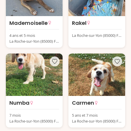
Mademoiselle
Rakel
4 ans et 5 mois
La Roche-sur-Yon (85000) Fr
La Roche-sur-Yon (85000) Fr
ance
ance
Numba
Carmen
7 mois
5 ans et 7 mois
La Roche-sur-Yon (85000) Fr
La Roche-sur-Yon (85000) Fr
ance
ance