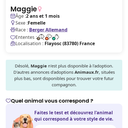
Maggie
Âge :
2 ans et 1 mois
Sexe :
Femelle
Race :
Berger Allemand
Ententes :
Localisation :
Flayosc (83780) France
Désolé,
Maggie
n'est plus disponible à l'adoption.
D'autres annonces d'adoptions
Animaux.fr
, situées
plus bas, sont disponibles pour trouver votre futur
compagnon.
Quel animal vous correspond ?
Faites le test et découvrez l'animal
qui correspond à votre style de vie.