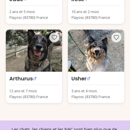
2 ans et 5 mois
10 ans et 2 mois
Flayosc (83780) France
Flayosc (83780) France
Arthurus
Usher
12 ans et 7 mois
3 ans et 4 mois
Flayosc (83780) France
Flayosc (83780) France
Les chats, les chiens et les NAC sont bien plus que de