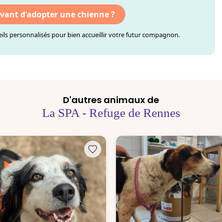
avant d'adopter une chienne ?
ls personnalisés pour bien accueillir votre futur compagnon.
D'autres animaux de
La SPA - Refuge de Rennes