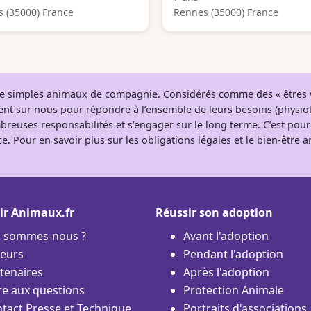
 (35000) France
Rennes (35000) France
 de simples animaux de compagnie. Considérés comme des « êtres v
tent sur nous pour répondre à l’ensemble de leurs besoins (physio
breuses responsabilités et s’engager sur le long terme. C’est pou
e. Pour en savoir plus sur les obligations légales et le bien-être
ir Animaux.fr
Réussir son adoption
i sommes-nous ?
Avant l'adoption
eurs
Pendant l'adoption
tenaires
Après l'adoption
re aux questions
Protection Animale
tact Presse et Technique
Portraits d'associations