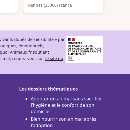
Rennes (35000) France
ivants doués de sensibilité » par
logiques, émotionnels,
rquoi Animaux.fr soutient
 animal, rendez-vous sur
le site du
Les dossiers thématiques
Adopter un animal sans sacrifier
l’hygiène et le confort de son
domicile
Bien nourrir son animal après
l'adoption