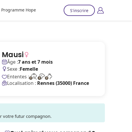
Programme Hope
S'inscrire
Mausi
Âge :
7 ans et 7 mois
Sexe :
Femelle
Ententes :
Localisation :
Rennes (35000) France
ver votre futur compagnon.