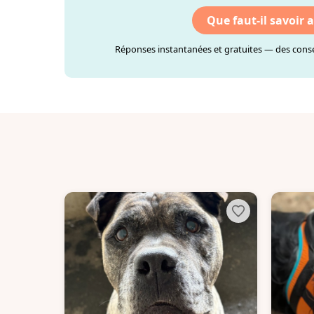
Que faut-il savoir 
Réponses instantanées et gratuites — des consei