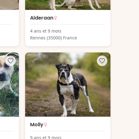
Alderaan
4 ans et 9 mois
Rennes (35000) France
Molly
9 ans et 9 mois