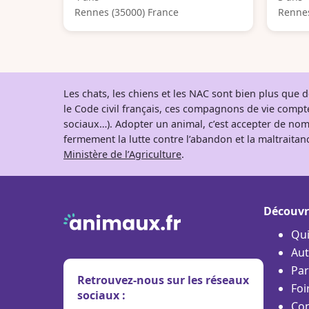
Rennes (35000) France
Rennes
Les chats, les chiens et les NAC sont bien plus que
le Code civil français, ces compagnons de vie comp
sociaux…). Adopter un animal, c’est accepter de nom
fermement la lutte contre l’abandon et la maltraitanc
Ministère de l’Agriculture
.
Découvr
Qu
Aut
Par
Retrouvez-nous sur les réseaux
Foi
sociaux :
Con