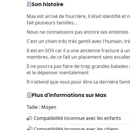
Son histoire
Max est arrivé de fourrière, il était identifié 
fait plusieurs familles...
Nous ne connaissons pas encore ses ententes 
C'est un chien très très gentil avec l'humain, 
Il est en SOS car il a une ancienne fracture à une
membres, de ce fait un placement sans escalier
Il ne pourra pas faire de trop grandes balades 
et le dépenser mentalement
Il n'attend que vous pour être sa dernière famil
Plus d'informations sur Max
Taille : Moyen
Compatibilité inconnue avec les enfants
Compatibilité inconnue avec les chiens