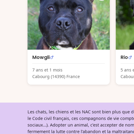
Mowgli
Rio
7 ans et 1 mois
5 ans 
Cabourg (14390) France
Cabour
Les chats, les chiens et les NAC sont bien plus que
le Code civil français, ces compagnons de vie comp
sociaux…). Adopter un animal, c’est accepter de nom
fermement la lutte contre l’abandon et la maltraitanc