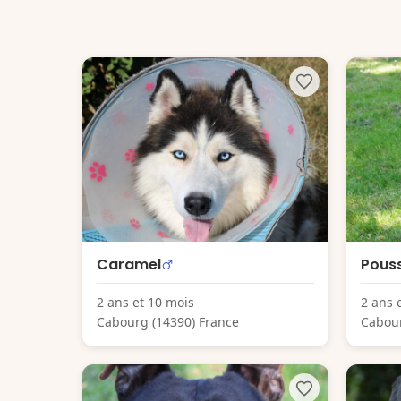
Caramel
Pouss
2 ans et 10 mois
2 ans 
Cabourg (14390) France
Cabour