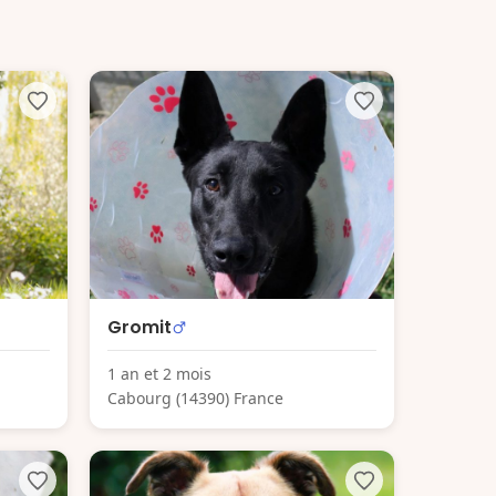
Gromit
1 an et 2 mois
Cabourg (14390) France