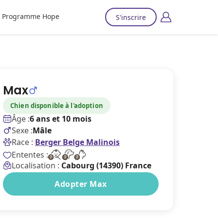
Programme Hope
S'inscrire
Max
Chien disponible à l'adoption
Âge :
6 ans et 10 mois
Sexe :
Mâle
Race :
Berger Belge Malinois
Ententes :
Localisation :
Cabourg (14390) France
Adopter Max