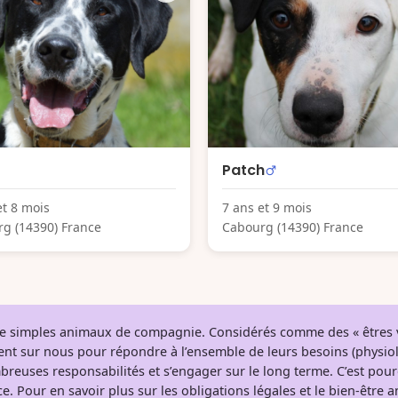
Patch
et 8 mois
7 ans et 9 mois
g (14390) France
Cabourg (14390) France
 de simples animaux de compagnie. Considérés comme des « êtres v
tent sur nous pour répondre à l’ensemble de leurs besoins (physio
breuses responsabilités et s’engager sur le long terme. C’est pou
e. Pour en savoir plus sur les obligations légales et le bien-être