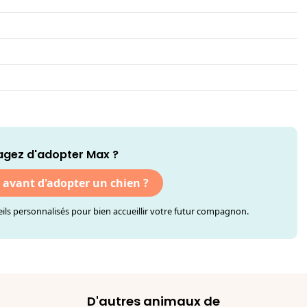
agez d'adopter Max ?
r avant d'adopter un chien ?
ls personnalisés pour bien accueillir votre futur compagnon.
D'autres animaux de