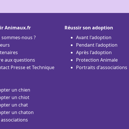
ir Animaux.fr
Réussir son adoption
i sommes-nous ?
Avant l'adoption
eurs
Pendant l'adoption
tenaires
Après l'adoption
re aux questions
Protection Animale
tact Presse et Technique
Portraits d'associations
pter un chien
pter un chiot
pter un chat
pter un chaton
 associations