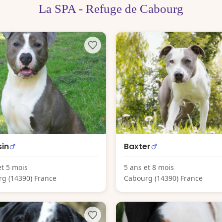
La SPA - Refuge de Cabourg
in
Baxter
et 5 mois
5 ans et 8 mois
g (14390) France
Cabourg (14390) France