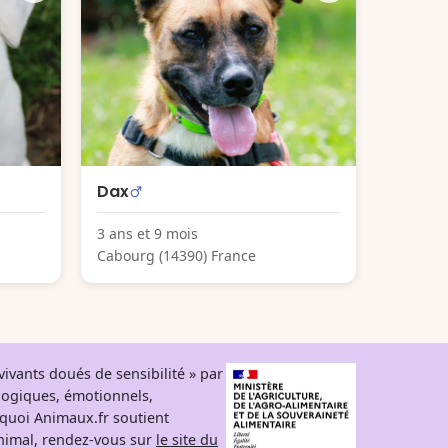
Dax
3 ans et 9 mois
Cabourg (14390) France
ivants doués de sensibilité » par
logiques, émotionnels,
rquoi Animaux.fr soutient
 animal, rendez-vous sur
le site du