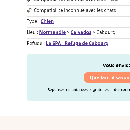
Compatibilité inconnue avec les chats
Type :
Chien
Lieu :
Normandie
>
Calvados
> Cabourg
Refuge :
La SPA - Refuge de Cabourg
Vous envis
Que faut-il savoi
Réponses instantanées et gratuites — des consei