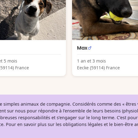
Max
et 5 mois
1 an et 3 mois
(59114) France
Eecke (59114) France
 de simples animaux de compagnie. Considérés comme des « êtres v
tent sur nous pour répondre à l’ensemble de leurs besoins (physio
breuses responsabilités et s’engager sur le long terme. C’est pou
e. Pour en savoir plus sur les obligations légales et le bien-être