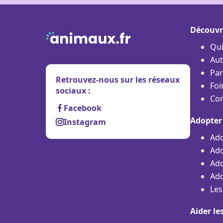
Découvr
Qu
Aut
Par
Retrouvez-nous sur les réseaux
Foi
sociaux :
Con
Facebook
Adopter
Instagram
Ado
Ado
Ado
Ado
Les
Aider le