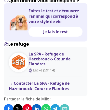
Quel animal vous correspond ?
Faites le test et découvrez
l'animal qui correspond à
votre style de vie.
Je fais le test
Le refuge
La SPA - Refuge de
Hazebrouck- Cœur de
Flandres
Eecke (59114)
Contacter La SPA - Refuge de
Hazebrouck- Cœur de Flandres
Partager la fiche de Milo :