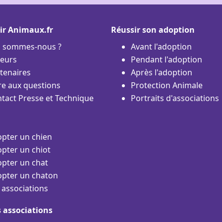
ir Animaux.fr
Réussir son adoption
i sommes-nous ?
Avant l'adoption
eurs
Pendant l'adoption
tenaires
Après l'adoption
re aux questions
Protection Animale
tact Presse et Technique
Portraits d'associations
pter un chien
pter un chiot
pter un chat
pter un chaton
 associations
s associations