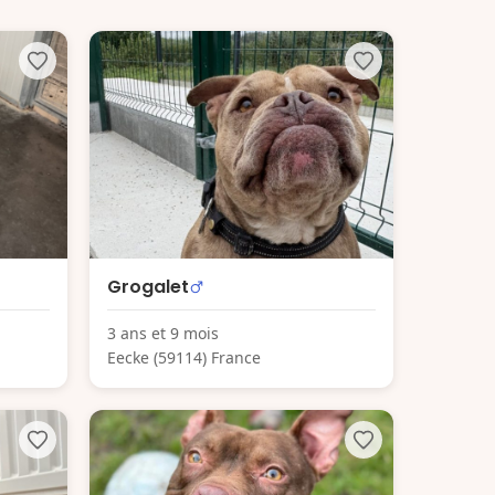
Grogalet
3 ans et 9 mois
Eecke (59114) France