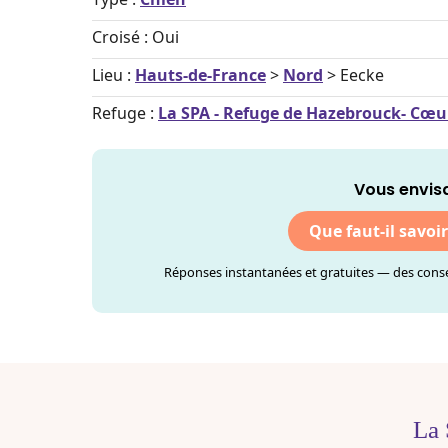
Croisé : Oui
Lieu :
Hauts-de-France
>
Nord
> Eecke
Refuge :
La SPA - Refuge de Hazebrouck- Cœu
Vous envis
Que faut-il savoi
Réponses instantanées et gratuites — des consei
La 