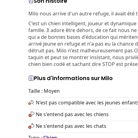
Son histoire
Milo nous arrive d'un autre refuge, il avait é
C'est un chien intelligent, joueur et dynamique
famille. Il adore être dehors, de ce fait nous n
qui a de bonnes bases d'éducation qui méritent
arrivé jeune en refuge et n'a pas eu la chance d
détruit pas. Milo n'est malheureusement pas OK av
taquin et peut se montrer insistant, nous priv
chien bien codé et sachant dire STOP est présen
Plus d'informations sur Milo
Taille : Moyen
N'est pas compatible avec les jeunes enfant
Ne s'entend pas avec les chiens
Ne s'entend pas avec les chats
Type :
Chien