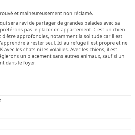
té trouvé et malheureusement non réclamé.
 qui sera ravi de partager de grandes balades avec sa
e préférons pas le placer en appartement. C'est un chien
 d'être approfondies, notamment la solitude car il est
'apprendre à rester seul. Ici au refuge il est propre et ne
ec les chats ni les volailles. Avec les chiens, il est
ilégierons un placement sans autres animaux, sauf si un
t dans le foyer.
s