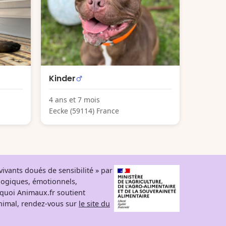
Kinder
4 ans et 7 mois
Eecke (59114) France
ivants doués de sensibilité » par
logiques, émotionnels,
rquoi Animaux.fr soutient
 animal, rendez-vous sur
le site du