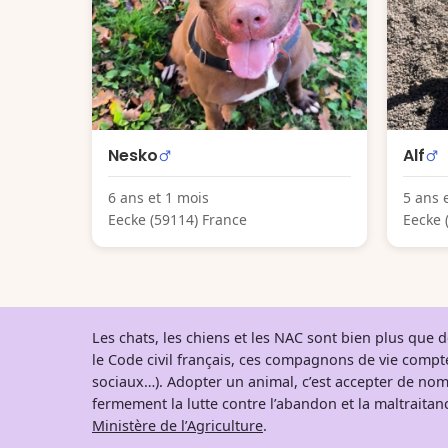
Nesko
Alf
6 ans et 1 mois
5 ans 
Eecke (59114) France
Eecke 
Les chats, les chiens et les NAC sont bien plus que
le Code civil français, ces compagnons de vie comp
sociaux…). Adopter un animal, c’est accepter de nom
fermement la lutte contre l’abandon et la maltraitanc
Ministère de l’Agriculture
.