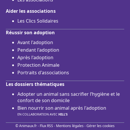
Aider les associations
Les Clics Solidaires
Réussir son adoption
Avant l'adoption
Pendant l'adoption
Après l'adoption
Protection Animale
Portraits d'associations
Les dossiers thématiques
Adopter un animal sans sacrifier l’hygiène et le
confort de son domicile
Bien nourrir son animal après l'adoption
EN COLLABORATION AVEC
HILL'S
© Animaux.fr -
Flux RSS
-
Mentions légales
-
Gérer les cookies