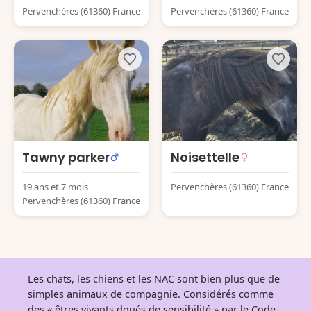
Pervenchères (61360) France
Pervenchères (61360) France
Tawny parker
Noisettelle
19 ans et 7 mois
Pervenchères (61360) France
Pervenchères (61360) France
Les chats, les chiens et les NAC sont bien plus que de
simples animaux de compagnie. Considérés comme
des « êtres vivants doués de sensibilité » par le Code