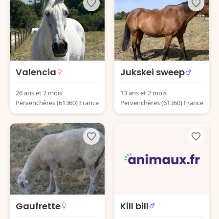
Valencia
Jukskei sweep
26 ans et 7 mois
13 ans et 2 mois
Pervenchères (61360) France
Pervenchères (61360) France
Gaufrette
Kill bill