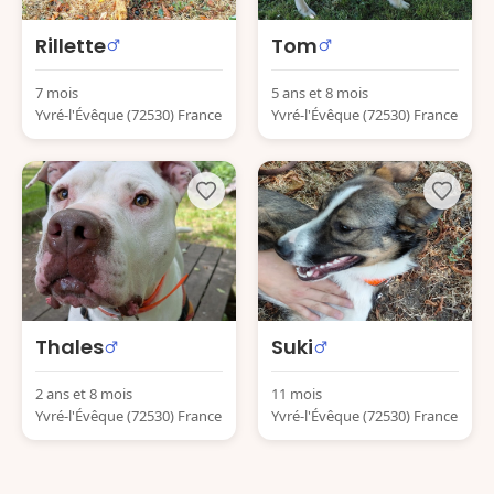
Rillette
Tom
7 mois
5 ans et 8 mois
Yvré-l'Évêque (72530) France
Yvré-l'Évêque (72530) France
Thales
Suki
2 ans et 8 mois
11 mois
Yvré-l'Évêque (72530) France
Yvré-l'Évêque (72530) France