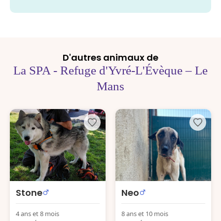
D'autres animaux de
La SPA - Refuge d'Yvré-L'Évèque – Le
Mans
Stone
Neo
4 ans et 8 mois
8 ans et 10 mois