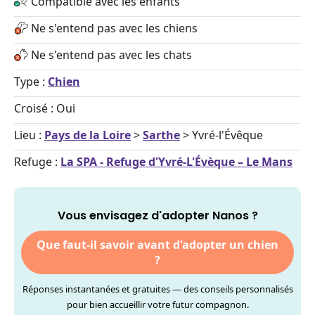
Compatible avec les enfants
Ne s'entend pas avec les chiens
Ne s'entend pas avec les chats
Type :
Chien
Croisé : Oui
Lieu :
Pays de la Loire
>
Sarthe
> Yvré-l'Évêque
Refuge :
La SPA - Refuge d'Yvré-L'Évèque – Le Mans
Vous envisagez d'adopter Nanos ?
Que faut-il savoir avant d'adopter un chien
?
Réponses instantanées et gratuites — des conseils personnalisés
pour bien accueillir votre futur compagnon.