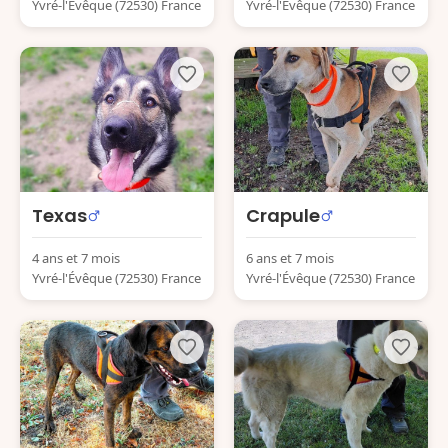
Yvré-l'Évêque (72530) France
Yvré-l'Évêque (72530) France
Texas
Crapule
4 ans et 7 mois
6 ans et 7 mois
Yvré-l'Évêque (72530) France
Yvré-l'Évêque (72530) France