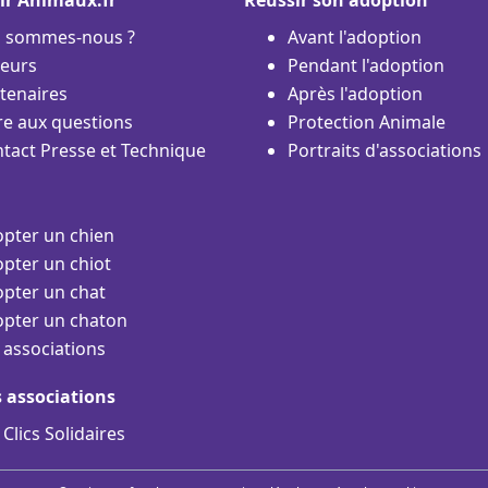
i sommes-nous ?
Avant l'adoption
eurs
Pendant l'adoption
tenaires
Après l'adoption
re aux questions
Protection Animale
tact Presse et Technique
Portraits d'associations
pter un chien
pter un chiot
pter un chat
pter un chaton
 associations
s associations
 Clics Solidaires