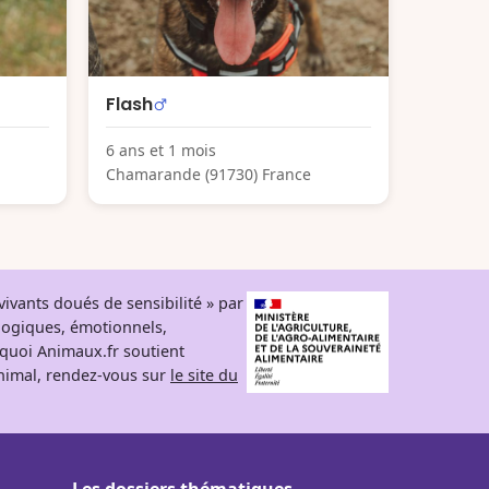
Flash
6 ans et 1 mois
Chamarande (91730) France
ivants doués de sensibilité » par
logiques, émotionnels,
rquoi Animaux.fr soutient
 animal, rendez-vous sur
le site du
Les dossiers thématiques