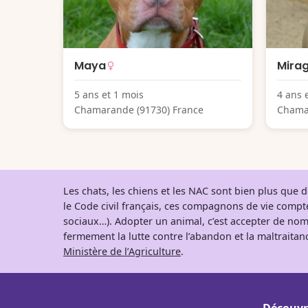
Maya
Mira
5 ans et 1 mois
4 ans 
Chamarande (91730) France
Chama
Les chats, les chiens et les NAC sont bien plus que
le Code civil français, ces compagnons de vie comp
sociaux…). Adopter un animal, c’est accepter de nom
fermement la lutte contre l’abandon et la maltraitanc
Ministère de l’Agriculture
.
Découvr