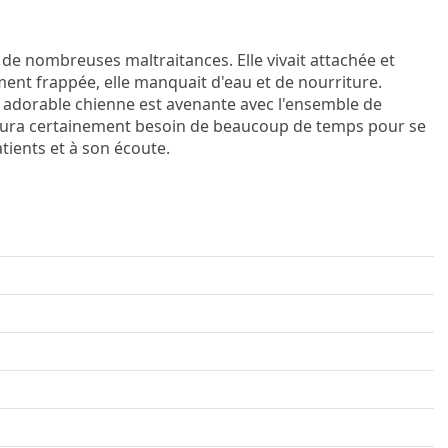
à de nombreuses maltraitances. Elle vivait attachée et
ent frappée, elle manquait d'eau et de nourriture.
te adorable chienne est avenante avec l'ensemble de
le aura certainement besoin de beaucoup de temps pour se
tients et à son écoute.