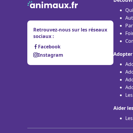
Qu
Aut
Par
Retrouvez-nous sur les réseaux
Foi
sociaux :
Con
Facebook
Adopter
Instagram
Ado
Ado
Ado
Ado
Les
Aider le
Les