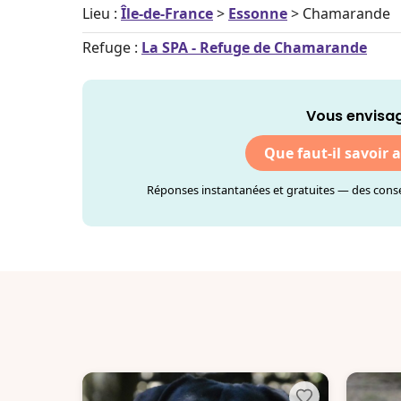
Lieu :
Île-de-France
>
Essonne
> Chamarande
Refuge :
La SPA - Refuge de Chamarande
Vous envisag
Que faut-il savoir 
Réponses instantanées et gratuites — des consei