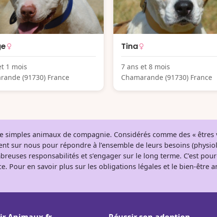
ge
Tina
et 1 mois
7 ans et 8 mois
rande (91730) France
Chamarande (91730) France
 de simples animaux de compagnie. Considérés comme des « êtres v
tent sur nous pour répondre à l’ensemble de leurs besoins (physio
breuses responsabilités et s’engager sur le long terme. C’est pou
e. Pour en savoir plus sur les obligations légales et le bien-être
ir Animaux.fr
Réussir son adoption