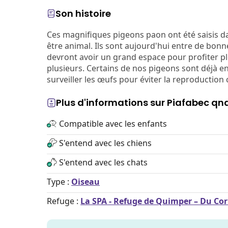
Son histoire
Ces magnifiques pigeons paon ont été saisis da
être animal. Ils sont aujourd'hui entre de bonn
devront avoir un grand espace pour profiter ple
plusieurs. Certains de nos pigeons sont déjà en
surveiller les œufs pour éviter la reproduction
Plus d'informations sur Piafabec qn
Compatible avec les enfants
S'entend avec les chiens
S'entend avec les chats
Type :
Oiseau
Refuge :
La SPA - Refuge de Quimper – Du Co