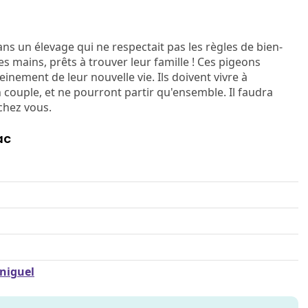
ns un élevage qui ne respectait pas les règles de bien-
es mains, prêts à trouver leur famille ! Ces pigeons
inement de leur nouvelle vie. Ils doivent vivre à
 couple, et ne pourront partir qu'ensemble. Il faudra
 chez vous.
ac
rniguel