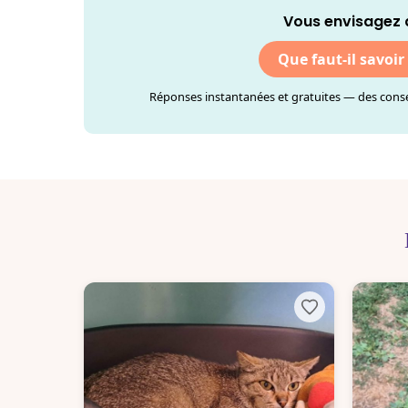
Vous envisagez 
Que faut-il savoir
Réponses instantanées et gratuites — des consei