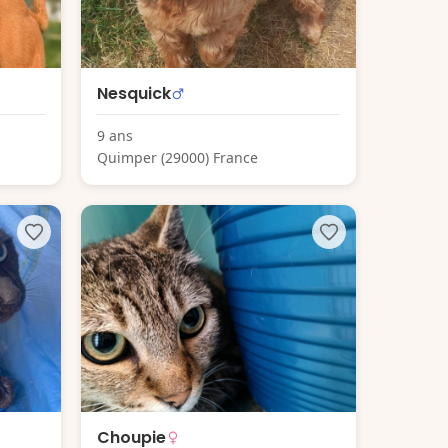
Nesquick
9 ans
Quimper (29000) France
Choupie