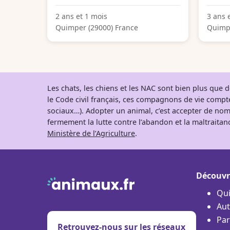
2 ans et 1 mois
3 ans 
Quimper (29000) France
Quimpe
Les chats, les chiens et les NAC sont bien plus que
le Code civil français, ces compagnons de vie comp
sociaux…). Adopter un animal, c’est accepter de nom
fermement la lutte contre l’abandon et la maltraitanc
Ministère de l’Agriculture
.
Découvr
Qu
Aut
Par
Retrouvez-nous sur les réseaux