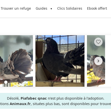
Trouver un refuge
Guides
Clics Solidaires
Ebook offert
Désolé,
Piafabec qnac
n'est plus disponible à l'adoption.
ptions
Animaux.fr
, situées plus bas, sont disponibles pour trou