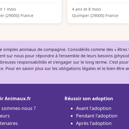
et 1 mois
4 ans et 8 mois
r (29000) France
Quimper (29000) France
 de simples animaux de compagnie. Considérés comme des « êtres v
tent sur nous pour répondre à l’ensemble de leurs besoins (physio
breuses responsabilités et s’engager sur le long terme. C’est pou
e. Pour en savoir plus sur les obligations légales et le bien-être
ir Animaux.fr
Réussir son adoption
i sommes-nous ?
Avant l'adoption
eurs
Pendant l'adoption
tenaires
Après l'adoption