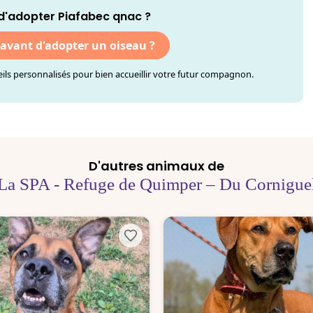
d'adopter Piafabec qnac ?
 avant d'adopter un oiseau ?
ls personnalisés pour bien accueillir votre futur compagnon.
D'autres animaux de
La SPA - Refuge de Quimper – Du Cornigue