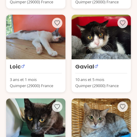
Quimper (29000) France
Quimper (29000) France
Loic
Gavial
3 ans et 1 mois
10 ans et 5 mois
Quimper (29000) France
Quimper (29000) France