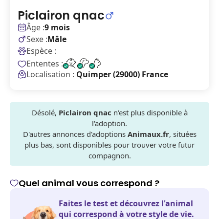
Piclairon qnac
Âge :
9 mois
Sexe :
Mâle
Espèce :
Ententes :
Localisation :
Quimper (29000) France
Désolé,
Piclairon qnac
n'est plus disponible à
l'adoption.
D'autres annonces d'adoptions
Animaux.fr
, situées
plus bas, sont disponibles pour trouver votre futur
compagnon.
Quel animal vous correspond ?
Faites le test et découvrez l'animal
qui correspond à votre style de vie.