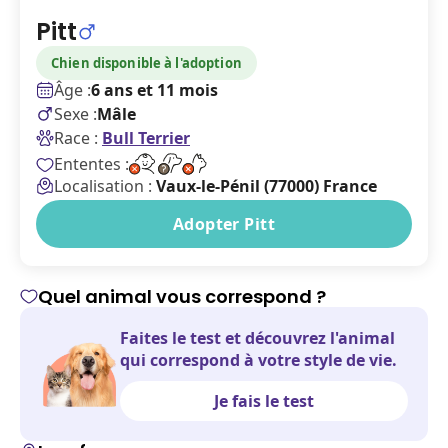
Pitt
Chien disponible à l'adoption
Âge :
6 ans et 11 mois
Sexe :
Mâle
Race :
Bull Terrier
Ententes :
Localisation :
Vaux-le-Pénil (77000) France
Adopter Pitt
Quel animal vous correspond ?
Faites le test et découvrez l'animal
qui correspond à votre style de vie.
Je fais le test