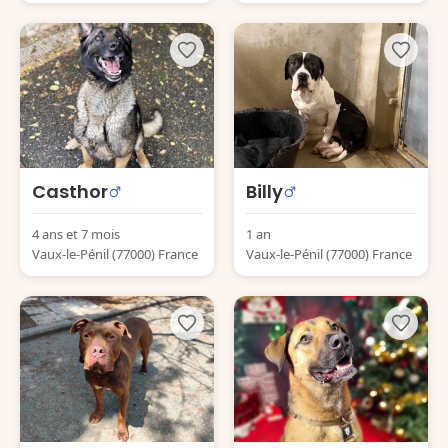
Casthor
Billy
4 ans et 7 mois
1 an
Vaux-le-Pénil (77000) France
Vaux-le-Pénil (77000) France