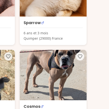
Sparrow
6 ans et 3 mois
Quimper (29000) France
Cosmos