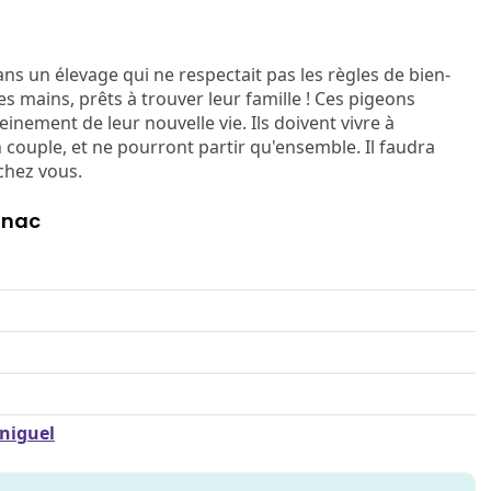
ns un élevage qui ne respectait pas les règles de bien-
es mains, prêts à trouver leur famille ! Ces pigeons
inement de leur nouvelle vie. Ils doivent vivre à
 couple, et ne pourront partir qu'ensemble. Il faudra
 chez vous.
qnac
rniguel