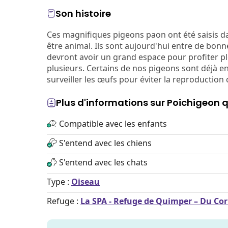
Son histoire
Ces magnifiques pigeons paon ont été saisis da
être animal. Ils sont aujourd'hui entre de bonn
devront avoir un grand espace pour profiter ple
plusieurs. Certains de nos pigeons sont déjà en
surveiller les œufs pour éviter la reproduction
Plus d'informations sur Poichigeon 
Compatible avec les enfants
S'entend avec les chiens
S'entend avec les chats
Type :
Oiseau
Refuge :
La SPA - Refuge de Quimper – Du Co