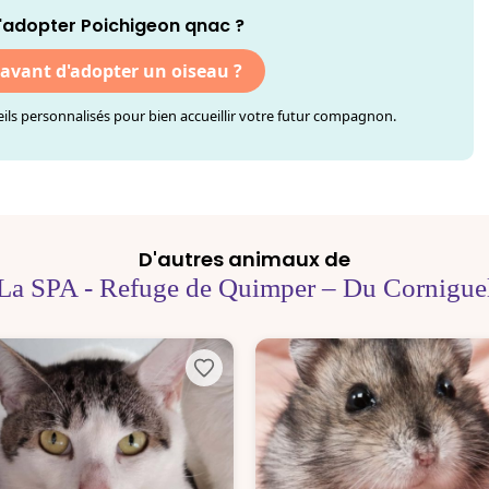
'adopter Poichigeon qnac ?
 avant d'adopter un oiseau ?
ls personnalisés pour bien accueillir votre futur compagnon.
D'autres animaux de
La SPA - Refuge de Quimper – Du Cornigue