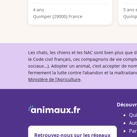
4 ans
5 ans 
Quimper (29000) France
Quimpe
Les chats, les chiens et les NAC sont bien plus que
le Code civil français, ces compagnons de vie comp
sociaux…). Adopter un animal, c’est accepter de nom
fermement la lutte contre l’abandon et la maltraitanc
Ministère de l’Agriculture
.
Découvr
Qu
Aut
Par
Retrouvez-nous sur les réseaux