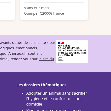
9 ans et 2 mois
Quimper (29000) France
ivants doués de sensibilité » par
logiques, émotionnels,
rquoi Animaux.fr soutient
 animal, rendez-vous sur
le site du
Les dossiers thématiques
Adopter un animal sans sacrifier
l’hygiène et le confort de son
domicile
Bien nourrir son animal après