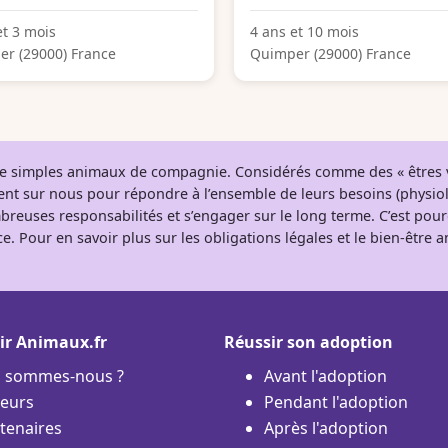
et 3 mois
4 ans et 10 mois
r (29000) France
Quimper (29000) France
 de simples animaux de compagnie. Considérés comme des « êtres v
tent sur nous pour répondre à l’ensemble de leurs besoins (physio
breuses responsabilités et s’engager sur le long terme. C’est pou
e. Pour en savoir plus sur les obligations légales et le bien-être
ir Animaux.fr
Réussir son adoption
i sommes-nous ?
Avant l'adoption
eurs
Pendant l'adoption
tenaires
Après l'adoption