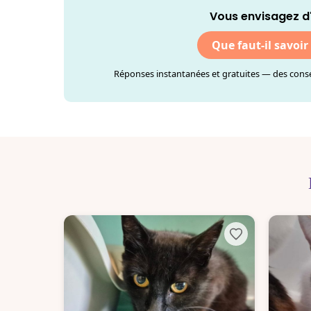
Vous envisagez d
Que faut-il savoir
Réponses instantanées et gratuites — des consei