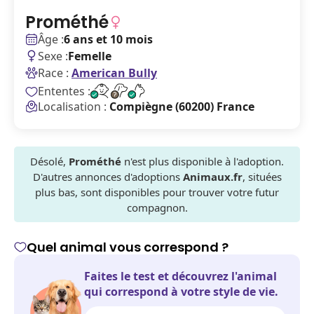
Prométhé
Âge :
6 ans et 10 mois
Sexe :
Femelle
Race :
American Bully
Ententes :
Localisation :
Compiègne (60200) France
Désolé,
Prométhé
n'est plus disponible à l'adoption.
D'autres annonces d'adoptions
Animaux.fr
, situées
plus bas, sont disponibles pour trouver votre futur
compagnon.
Quel animal vous correspond ?
Faites le test et découvrez l'animal
qui correspond à votre style de vie.