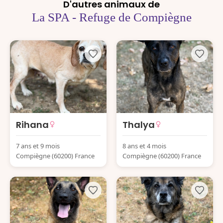
D'autres animaux de
La SPA - Refuge de Compiègne
Rihana
Thalya
7 ans et 9 mois
8 ans et 4 mois
Compiègne (60200) France
Compiègne (60200) France