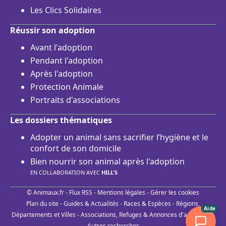
Les Clics Solidaires
Réussir son adoption
Avant l'adoption
Pendant l'adoption
Après l'adoption
Protection Animale
Portraits d'associations
Les dossiers thématiques
Adopter un animal sans sacrifier l’hygiène et le
confort de son domicile
Bien nourrir son animal après l'adoption
EN COLLABORATION AVEC
HILL'S
© Animaux.fr -
Flux RSS
-
Mentions légales
-
Gérer les cookies
Plan du site
-
Guides & Actualités
-
Races & Espèces
-
Régions,
Aide
Départements et Villes
-
Associations, Refuges & Annonces d'adoptions
-
Autres recherches