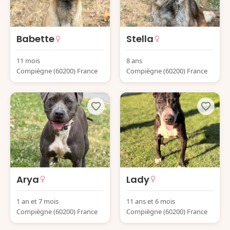
Babette
Stella
11 mois
8 ans
Compiègne (60200) France
Compiègne (60200) France
Arya
Lady
1 an et 7 mois
11 ans et 6 mois
Compiègne (60200) France
Compiègne (60200) France