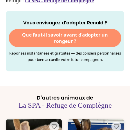
Refuge :
La SPA - Refuge de Compiègne
Vous envisagez d'adopter Renald ?
Que faut-il savoir avant d'adopter un
rongeur ?
Réponses instantanées et gratuites — des conseils personnalisés
pour bien accueillir votre futur compagnon.
D'autres animaux de
La SPA - Refuge de Compiègne