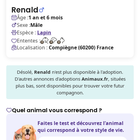
Renald
Âge :
1 an et 6 mois
Sexe :
Mâle
Espèce :
Lapin
Ententes :
Localisation :
Compiègne (60200) France
Désolé,
Renald
n'est plus disponible à l'adoption.
D'autres annonces d'adoptions
Animaux.fr
, situées
plus bas, sont disponibles pour trouver votre futur
compagnon.
Quel animal vous correspond ?
Faites le test et découvrez l'animal
qui correspond à votre style de vie.