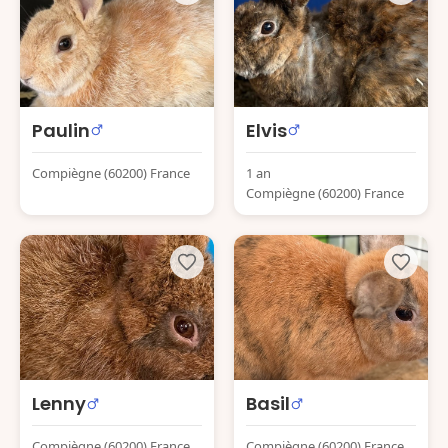
Paulin
Elvis
Compiègne (60200) France
1 an
Compiègne (60200) France
Lenny
Basil
Compiègne (60200) France
Compiègne (60200) France