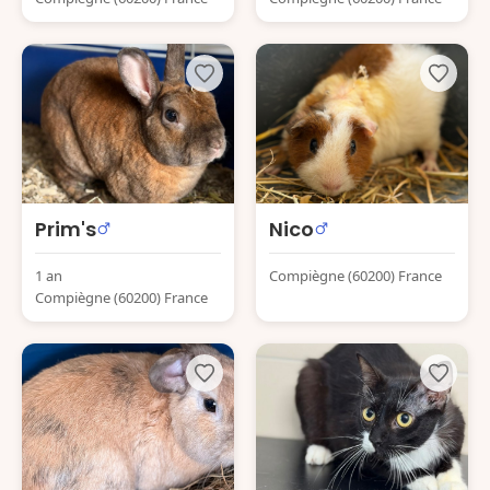
Prim's
Nico
1 an
Compiègne (60200) France
Compiègne (60200) France