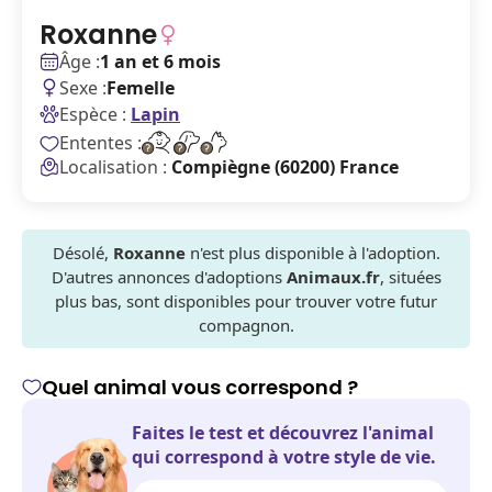
Roxanne
Âge :
1 an et 6 mois
Sexe :
Femelle
Espèce :
Lapin
Ententes :
Localisation :
Compiègne (60200) France
Désolé,
Roxanne
n'est plus disponible à l'adoption.
D'autres annonces d'adoptions
Animaux.fr
, situées
plus bas, sont disponibles pour trouver votre futur
compagnon.
Quel animal vous correspond ?
Faites le test et découvrez l'animal
qui correspond à votre style de vie.