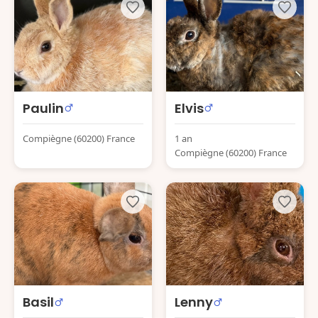
Paulin
Elvis
Compiègne (60200) France
1 an
Compiègne (60200) France
Basil
Lenny