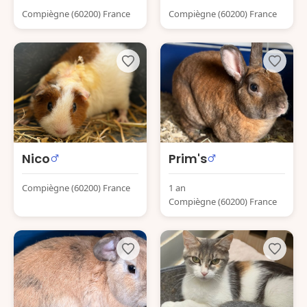
Compiègne (60200) France
Compiègne (60200) France
Nico
Prim's
Compiègne (60200) France
1 an
Compiègne (60200) France